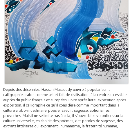
Depuis des décennies, Hassan Massoudy œuvre à populariser la
calligraphie arabe, comme art et fait de civilisation, à la rendre accessible
auprès du public français et européen. Livre après livre, exposition après
exposition, il calligraphie ce qu’il considère comme important dans la
culture arabo-musulmane: poésie, savoir, sagesse, aphorismes,
proverbes. Mais il ne se limite pas à cela, il s’ouvre bien volontiers sur la
culture universelle, en choisit des poèmes, des paroles de sagesse, des
extraits littéraires qui expriment l’humanisme, la fraternité humaine,