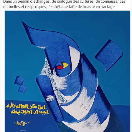
Dans un besoin d’échanges, de dialogue des cultures, de connaissances
mutuelles et réciproques, l’esthétique faite de beauté en partage.