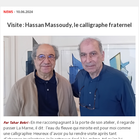
NEWS
- 10.06.2024
Visite : Hassan Massoudy, le calligraphe fraternel
En me raccompagnant à la porte de son atelier, il regarde
Par Tahar Bekri -
passer La Marne, il dit : l’eau du fleuve qui miroite est pour moi comme
une calligraphie. Heureux d’avoir pu lui rendre visite après tant
d’absence involontaire. Je le retrouve égal à lui-même, tel qu’en lui-