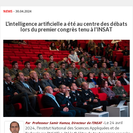
NEWS
- 30.04.2024
L'intelligence artificielle a été au centre des débats
lors du premier congrès tenu à l'INSAT
Le 24 avril
Par Professeur Samir Hamza, Directeur de l’INSAT -
2024, l'Institut National des Sciences Appliquées et de