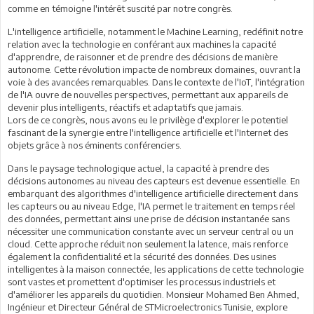
comme en témoigne l'intérêt suscité par notre congrès.
L'intelligence artificielle, notamment le Machine Learning, redéfinit notre
relation avec la technologie en conférant aux machines la capacité
d'apprendre, de raisonner et de prendre des décisions de manière
autonome. Cette révolution impacte de nombreux domaines, ouvrant la
voie à des avancées remarquables. Dans le contexte de l'IoT, l'intégration
de l'IA ouvre de nouvelles perspectives, permettant aux appareils de
devenir plus intelligents, réactifs et adaptatifs que jamais.
Lors de ce congrès, nous avons eu le privilège d'explorer le potentiel
fascinant de la synergie entre l'intelligence artificielle et l'Internet des
objets grâce à nos éminents conférenciers.
Dans le paysage technologique actuel, la capacité à prendre des
décisions autonomes au niveau des capteurs est devenue essentielle. En
embarquant des algorithmes d'intelligence artificielle directement dans
les capteurs ou au niveau Edge, l'IA permet le traitement en temps réel
des données, permettant ainsi une prise de décision instantanée sans
nécessiter une communication constante avec un serveur central ou un
cloud. Cette approche réduit non seulement la latence, mais renforce
également la confidentialité et la sécurité des données. Des usines
intelligentes à la maison connectée, les applications de cette technologie
sont vastes et promettent d'optimiser les processus industriels et
d'améliorer les appareils du quotidien. Monsieur Mohamed Ben Ahmed,
Ingénieur et Directeur Général de STMicroelectronics Tunisie, explore