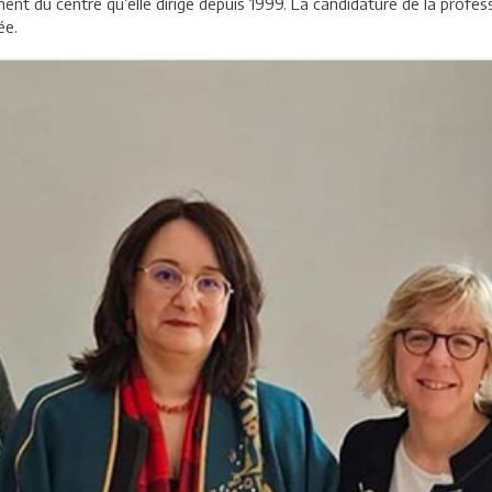
ment du centre qu’elle dirige depuis 1999. La candidature de la profe
ée.