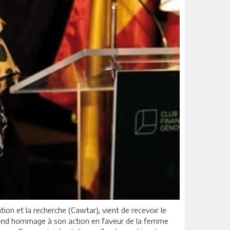
on et la recherche (Cawtar), vient de recevoir le
n rend hommage à son action en faveur de la femme