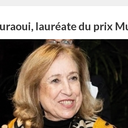
raoui, lauréate du prix M