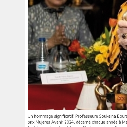
Un hommage significatif. Professeure Soukeina Bourao
prix Mujeres Avenir 2024, décerné chaque année à Ma