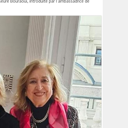
sseure Bouraoui, introduite par l’ambassadrice de