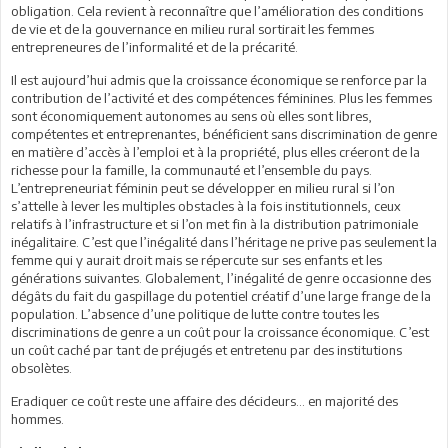
obligation. Cela revient à reconnaître que l’amélioration des conditions
de vie et de la gouvernance en milieu rural sortirait les femmes
entrepreneures de l’informalité et de la précarité.
Il est aujourd’hui admis que la croissance économique se renforce par la
contribution de l’activité et des compétences féminines. Plus les femmes
sont économiquement autonomes au sens où elles sont libres,
compétentes et entreprenantes, bénéficient sans discrimination de genre
en matière d’accès à l’emploi et à la propriété, plus elles créeront de la
richesse pour la famille, la communauté et l’ensemble du pays.
L’entrepreneuriat féminin peut se développer en milieu rural si l’on
s’attelle à lever les multiples obstacles à la fois institutionnels, ceux
relatifs à l’infrastructure et si l’on met fin à la distribution patrimoniale
inégalitaire. C’est que l’inégalité dans l’héritage ne prive pas seulement la
femme qui y aurait droit mais se répercute sur ses enfants et les
générations suivantes. Globalement, l’inégalité de genre occasionne des
dégâts du fait du gaspillage du potentiel créatif d’une large frange de la
population. L’absence d’une politique de lutte contre toutes les
discriminations de genre a un coût pour la croissance économique. C’est
un coût caché par tant de préjugés et entretenu par des institutions
obsolètes.
Eradiquer ce coût reste une affaire des décideurs… en majorité des
hommes.