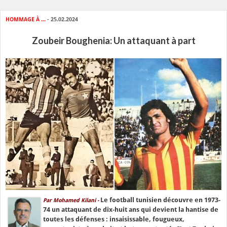
HOMMAGE À ...
- 25.02.2024
Zoubeir Boughenia: Un attaquant à part
Le football tunisien découvre en 1973-
Par
Mohamed Kilani -
74 un attaquant de dix-huit ans qui devient la hantise de
toutes les défenses : insaisissable, fougueux,