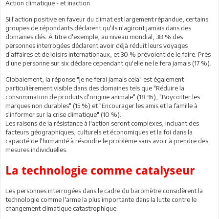
Action climatique - et inaction
Si l'action positive en faveur du climat est largement répandue, certains
groupes de répondants déclarent qu'ils n'agiront jamais dans des
domaines clés. À titre d'exemple, au niveau mondial, 38 % des
personnes interrogées déclarent avoir déjà réduit leurs voyages
d'affaires et de loisirs internationaux, et 30 % prévoient de le faire. Près
d'une personne sur six déclare cependant qu'elle ne le fera jamais (17 %).
Globalement, la réponse "Je ne ferai jamais cela" est également
particulièrement visible dans des domaines tels que "Réduire la
consommation de produits d'origine animale" (18 %), "Boycotter les
marques non durables" (15 %) et "Encourager les amis et la famille à
s'informer sur la crise climatique" (10 %).
Les raisons de la résistance à l'action seront complexes, incluant des
facteurs géographiques, culturels et économiques et la foi dans la
capacité de l'humanité à résoudre le problème sans avoir à prendre des
mesures individuelles.
La technologie comme catalyseur
Les personnes interrogées dans le cadre du baromètre considèrent la
technologie comme l'arme la plus importante dans la lutte contre le
changement climatique catastrophique.