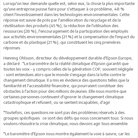
Lorsqu'on leur demande quelle est, selon eux, la chose la plus importante
qu'une entreprise puisse faire pour s'attaquer à ce problème, 48 %
citent l'investissement dans les technologies environnementales. Cette
réponse est suivie de près par l'amélioration du recyclage et de la
réutilisation des produits (45 %), la réduction de l'utilisation des
ressources (28 %), l'encouragement de la participation des employés
aux activités environnementales (21 %) et la compensation de l'impact du
carbone et du plastique (21 %), qui constituent les cinq premières
réponses.
Henning Ohlsson, directeur du développement durable d'Epson Europe,
a déclaré : "Le baromètre de la réalité climatique d'Epson garantit que
toutes les voix - y compris celles de la génération COP, souvent négligée
- sont entendues alors que le monde s'engage dans la lutte contre le
changement climatique. Il a mis en évidence des questions telles que la
familiarité et l'accessibilité financière, qui pourraient constituer des
obstacles à l'action pour des millions de jeunes. Elle nous montre que
certaines personnes continuent d'ignorer le changement climatique
catastrophique et refusent, ou se sentent incapables, d'agir.
"Toutefois, ces questions ne sont pas des problèmes réservés à des
groupes spécifiques : ce sont des défis qui nous concernent tous. Si nous
voulons résoudre la crise climatique, nous devons agir tous ensemble.
"Le baromètre d'Epson nous montre également la voie à suivre, car les