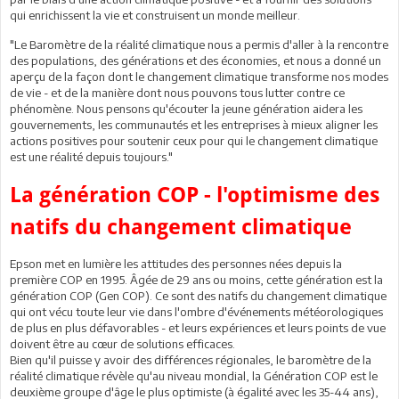
qui enrichissent la vie et construisent un monde meilleur.
"Le Baromètre de la réalité climatique nous a permis d'aller à la rencontre
des populations, des générations et des économies, et nous a donné un
aperçu de la façon dont le changement climatique transforme nos modes
de vie - et de la manière dont nous pouvons tous lutter contre ce
phénomène. Nous pensons qu'écouter la jeune génération aidera les
gouvernements, les communautés et les entreprises à mieux aligner les
actions positives pour soutenir ceux pour qui le changement climatique
est une réalité depuis toujours."
La génération COP - l'optimisme des
natifs du changement climatique
Epson met en lumière les attitudes des personnes nées depuis la
première COP en 1995. Âgée de 29 ans ou moins, cette génération est la
génération COP (Gen COP). Ce sont des natifs du changement climatique
qui ont vécu toute leur vie dans l'ombre d'événements météorologiques
de plus en plus défavorables - et leurs expériences et leurs points de vue
doivent être au cœur de solutions efficaces.
Bien qu'il puisse y avoir des différences régionales, le baromètre de la
réalité climatique révèle qu'au niveau mondial, la Génération COP est le
deuxième groupe d'âge le plus optimiste (à égalité avec les 35-44 ans),