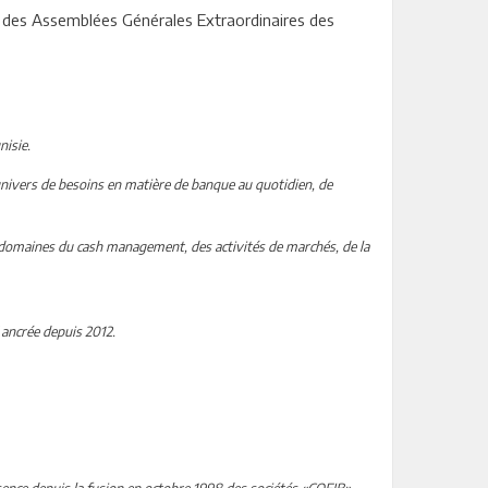
n des Assemblées Générales Extraordinaires des
nisie.
 univers de besoins en matière de banque au quotidien, de
s domaines du cash management, des activités de marchés, de la
 ancrée depuis 2012.