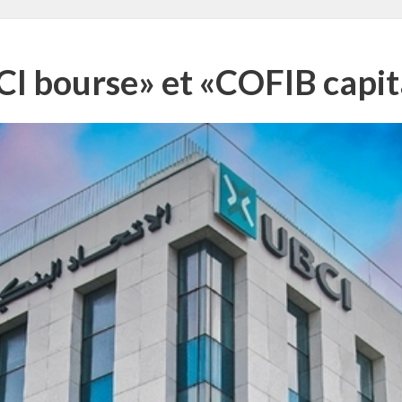
I bourse» et «COFIB capit