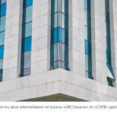
 les deux intermédiaires en bourse «UBCI bourse» et «COFIB capital