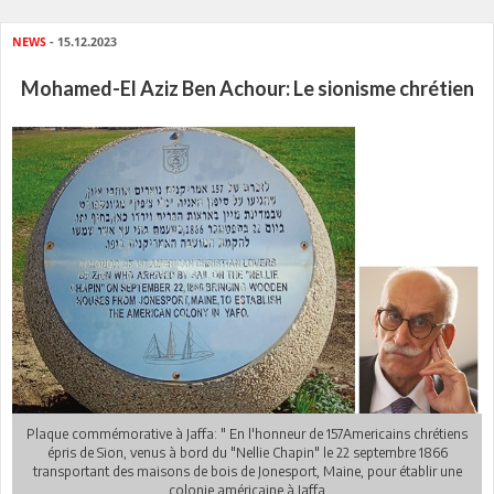
NEWS
- 15.12.2023
Mohamed-El Aziz Ben Achour: Le sionisme chrétien
Plaque commémorative à Jaffa: " En l'honneur de 157Americains chrétiens
épris de Sion, venus à bord du "Nellie Chapin" le 22 septembre 1866
transportant des maisons de bois de Jonesport, Maine, pour établir une
colonie américaine à Jaffa