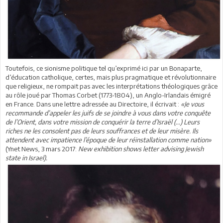
Toutefois, ce sionisme politique tel qu’exprimé ici par un Bonaparte,
d’éducation catholique, certes, mais plus pragmatique et révolutionnaire
que religieux, ne rompait pas avec les interprétations théologiques grâce
au rôle joué par Thomas Corbet (1773-1804), un Anglo-Irlandais émigré
en France. Dans une lettre adressée au Directoire, il écrivait :
«Je vous
recommande d’appeler les juifs de se joindre à vous dans votre conquête
de l’Orient, dans votre mission de conquérir la terre d’Israël (…) Leurs
riches ne les consolent pas de leurs souffrances et de leur misère. Ils
attendent avec impatience l’époque de leur réinstallation comme nation»
(Ynet News, 3 mars 2017:
New exhibition shows letter advising Jewish
state in Israel).