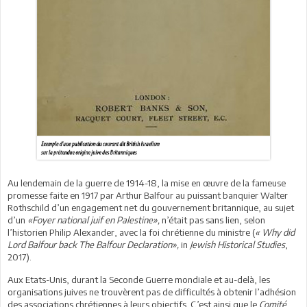
Au lendemain de la guerre de 1914-18, la mise en œuvre de la fameuse
promesse faite en 1917 par Arthur Balfour au puissant banquier Walter
Rothschild d’un engagement net du gouvernement britannique, au sujet
d’un
«Foyer national juif en Palestine»,
n’était pas sans lien, selon
l’historien Philip Alexander, avec la foi chrétienne du ministre (
« Why did
Lord Balfour back The Balfour Declaration»,
in
Jewish Historical Studies
,
2017).
Aux Etats-Unis, durant la Seconde Guerre mondiale et au-delà, les
organisations juives ne trouvèrent pas de difficultés à obtenir l’adhésion
des associations chrétiennes à leurs objectifs. C’est ainsi que le
Comité