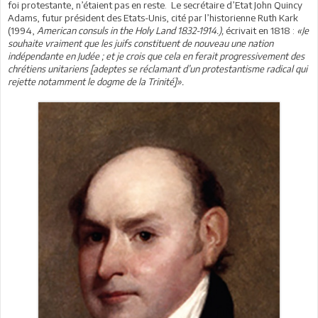
foi protestante, n’étaient pas en reste. Le secrétaire d’Etat John Quincy
Adams, futur président des Etats-Unis, cité par l’historienne Ruth Kark
(1994,
American consuls in the Holy Land 1832-1914.),
écrivait en 1818 :
«Je
souhaite vraiment que les juifs constituent de nouveau une nation
indépendante en Judée ; et je crois que cela en ferait progressivement des
chrétiens unitariens [adeptes se réclamant d’un protestantisme radical qui
rejette notamment le dogme de la Trinité]».