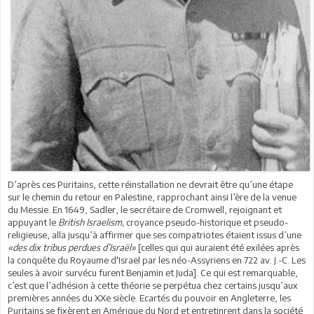
D’après ces Puritains, cette réinstallation ne devrait être qu’une étape
sur le chemin du retour en Palestine, rapprochant ainsi l’ère de la venue
du Messie. En 1649, Sadler, le secrétaire de Cromwell, rejoignant et
appuyant le
British Israelism,
croyance pseudo-historique et pseudo-
religieuse, alla jusqu’à affirmer que ses compatriotes étaient issus d’une
«des dix tribus perdues d’Israël»
[celles qui qui auraient été exilées après
la conquête du Royaume d'Israël par les néo-Assyriens en 722 av. J.-C. Les
seules à avoir survécu furent Benjamin et Juda]. Ce qui est remarquable,
c’est que l’adhésion à cette théorie se perpétua chez certains jusqu’aux
premières années du XXe siècle. Ecartés du pouvoir en Angleterre, les
Puritains se fixèrent en Amérique du Nord et entretinrent dans la société