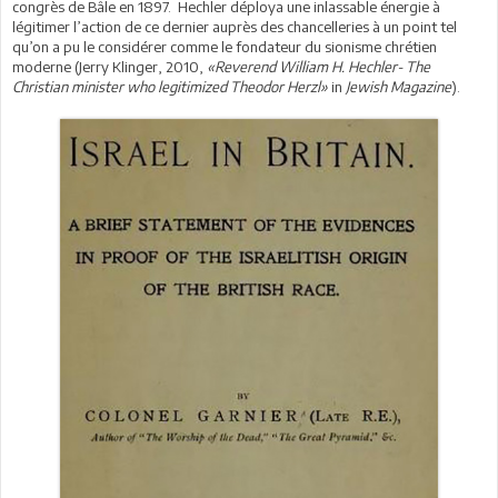
congrès de Bâle en 1897. Hechler déploya une inlassable énergie à
légitimer l’action de ce dernier auprès des chancelleries à un point tel
qu’on a pu le considérer comme le fondateur du sionisme chrétien
moderne (Jerry Klinger, 2010,
«Reverend William H. Hechler- The
Christian minister who legitimized Theodor Herzl»
in
Jewish Magazine
).