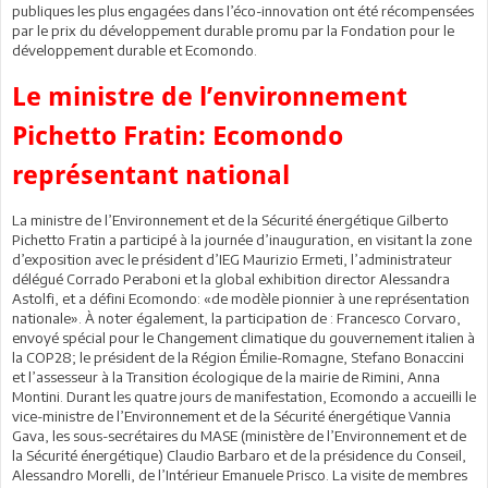
publiques les plus engagées dans l’éco-innovation ont été récompensées
par le prix du développement durable promu par la Fondation pour le
développement durable et Ecomondo.
Le ministre de l’environnement
Pichetto Fratin: Ecomondo
représentant national
La ministre de l’Environnement et de la Sécurité énergétique Gilberto
Pichetto Fratin a participé à la journée d’inauguration, en visitant la zone
d’exposition avec le président d’IEG Maurizio Ermeti, l’administrateur
délégué Corrado Peraboni et la global exhibition director Alessandra
Astolfi, et a défini Ecomondo: «de modèle pionnier à une représentation
nationale». À noter également, la participation de : Francesco Corvaro,
envoyé spécial pour le Changement climatique du gouvernement italien à
la COP28; le président de la Région Émilie-Romagne, Stefano Bonaccini
et l’assesseur à la Transition écologique de la mairie de Rimini, Anna
Montini. Durant les quatre jours de manifestation, Ecomondo a accueilli le
vice-ministre de l’Environnement et de la Sécurité énergétique Vannia
Gava, les sous-secrétaires du MASE (ministère de l’Environnement et de
la Sécurité énergétique) Claudio Barbaro et de la présidence du Conseil,
Alessandro Morelli, de l’Intérieur Emanuele Prisco. La visite de membres