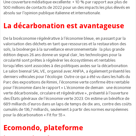
Une couverture médiatique excellente: + 10 % par rapport aux plus de
500 millions de contacts de 2022 pour un des impacts les plus élevés en
absolu sur l’opinion publique italienne et internationale.
La décarbonation est avantageuse
De la bioéconomie régénérative à l’économie bleue, en passant par la
valorisation des déchets en tant que ressources et la restauration des
sols, la bioénergie à la surveillance environnementale : la plus grande
édition depuis 26 ans donne un signal clair, les technologies pour la
circularité sont prêtes à régénérer les écosystèmes et rentables
lorsqu’elles sont associées à des politiques axées sur la décarbonation.
Le salon biennal SAL.VE, organisé avec ANFIA, a également présenté les
derniers véhicules pour l’écologie. Outre ce qui a été vu dans les halls du
Parc des expositions de Rimini, l’économie verte confirme être rentable
pour l’économie dans le rapport « L’économie de demain : une économie
verte décarbonisée, circulaire et régénérative », présenté à l’ouverture
des États généraux de l’économie verte 2023. On estime un bénéfice de
689 milliards d’euros dans un laps de temps de dix ans, contre des coûts
cumulés de 136,7 milliards, seulement à partir des normes européennes
pour la décarbonation « Fit for 55 ».
Ecomondo, plateforme