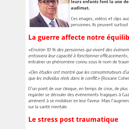
leurs enfants font la une d
audimat.
Ces images, vidéos et clips a
personnes. Ils peuvent surtout
La guerre affecte notre équil
«Environ 10 % des personnes qui vivent des événem
entravera leur capacité à fonctionner efficacement»
entraîner un phénomène connu sous le nom de traum
«Des études ont montré que les consommateurs d’une 
que les individus réels dans le conflit.»
(Roxane Cohen 
D’un point de vue clinique, en temps de crise, de pl
regarder se dérouler des événements tragiques à Gaz
amènent à se mobiliser en leur faveur. Mais l’augme
sur la santé mentale.
Le stress post traumatique