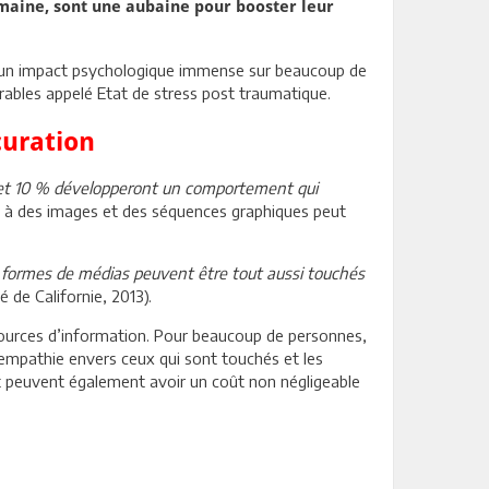
umaine, sont une aubaine pour booster leur
ir un impact psychologique immense sur beaucoup de
rables appelé Etat de stress post traumatique.
curation
 et 10 % développeront un comportement qui
te à des images et des séquences graphiques peut
s formes de médias peuvent être tout aussi touchés
de Californie, 2013).
 sources d’information. Pour beaucoup de personnes,
empathie envers ceux qui sont touchés et les
t peuvent également avoir un coût non négligeable