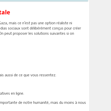
tale
Gaza, mais ce n’est pas une option réaliste ni
médias sociaux sont délibérément conçus pour créer
On peut proposer les solutions suivantes si on
is aussi de ce que vous ressentez.
tives en ligne.
n importante de notre humanité, mais du moins à nous