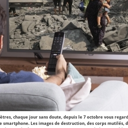
ètres, chaque jour sans doute, depuis le 7 octobre vous rega
e smartphone. Les images de destruction, des corps mutilés, de