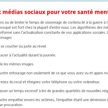
x médias sociaux pour votre santé men
rans ou de limiter le temps de visionnage de contenu lié à la guerre à 
rovoqué est fort chez la plupart d’entre nous. Les algorithmes des 
informé sans l’actualisation constante de vos applications sociales. 
s images
se coucher ou juste au réveil.
rer à l’actualité durant la journée.
lle les mêmes images.
 votre entourage non seulement de ce que vous avez vu et appris ma
enez du recul et éteignez votre téléphone ou votre ordinateur.
passer un temps excessif à lire de grandes quantités de nouvelles néga
e notre empathie envers les victimes, l’empathie étant une dimensio
ar procuration.