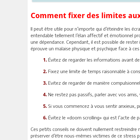
Comment fixer des limites au
Il peut être utile pour n’importe qui d’éteindre les éc
entendable tellement l’élan affectif et émotionnel p
une dépendance. Cependant, il est possible de rester 
éprouve un malaise physique et psychique face à ce
Évitez de regarder les informations avant de 
1.
Fixez une limite de temps raisonnable à consac
2.
Evitez de regarder de manière compulsionne
3.
Ne restez pas passifs, parler avec vos amis,
4.
Si vous commencez à vous sentir anxieux, pr
5.
Évitez le «doom scrolling» qui est l’acte de 
6.
Ces petits conseils ne doivent nullement restreindr
préserver d’être nous-mêmes victimes de ce stress p