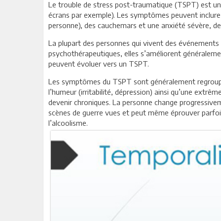
Le trouble de stress post-traumatique (TSPT) est un
écrans par exemple). Les symptômes peuvent inclure 
personne), des cauchemars et une anxiété sévère, des
La plupart des personnes qui vivent des événements t
psychothérapeutiques, elles s’améliorent généralemen
peuvent évoluer vers un TSPT.
Les symptômes du TSPT sont généralement regroupés en
l’humeur (irritabilité, dépression) ainsi qu’une extrê
devenir chroniques. La personne change progressivemen
scènes de guerre vues et peut même éprouver parfois
l’alcoolisme.