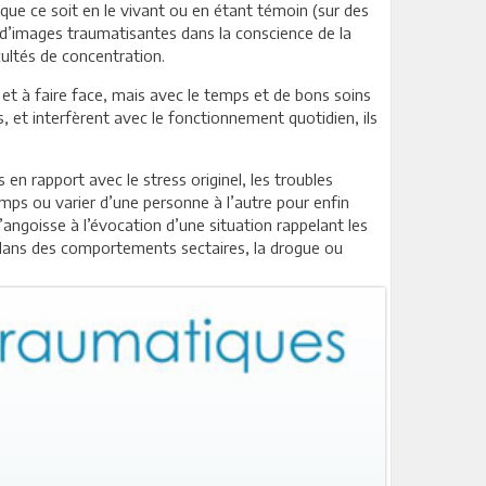
ue ce soit en le vivant ou en étant témoin (sur des
d’images traumatisantes dans la conscience de la
ultés de concentration.
et à faire face, mais avec le temps et de bons soins
 et interfèrent avec le fonctionnement quotidien, ils
n rapport avec le stress originel, les troubles
emps ou varier d’une personne à l’autre pour enfin
’angoisse à l’évocation d’une situation rappelant les
 dans des comportements sectaires, la drogue ou