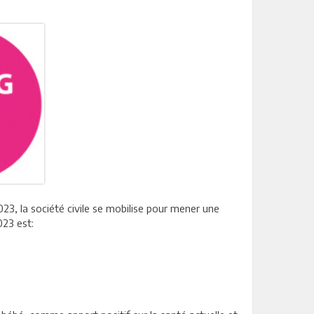
23, la société civile se mobilise pour mener une
023 est: