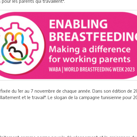
pour les parents qui travaillent".
t fixée du 1er au 7 novembre de chaque année. Dans son édition de 20
allaitement et le travail". Le slogan de la campagne tunisienne pour 2