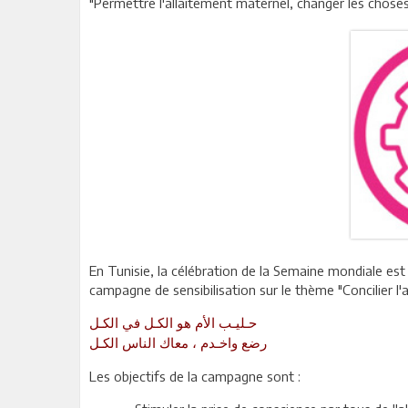
"Permettre l'allaitement maternel, changer les choses 
En Tunisie, la célébration de la Semaine mondiale es
campagne de sensibilisation sur le thème "Concilier l'
حـليـب الأم هو الكـل في الكـل
رضع واخـدم ، معاك الناس الكـل
Les objectifs de la campagne sont :