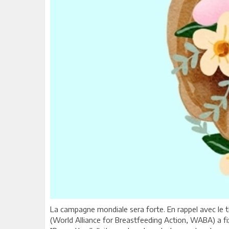
La campagne mondiale sera forte. En rappel avec le t
(World Alliance for Breastfeeding Action, WABA) a fix