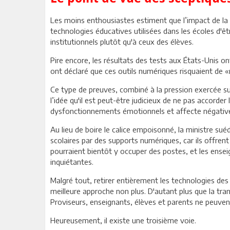
Les moins enthousiastes estiment que l’impact de la
technologies éducatives utilisées dans les écoles d'ê
institutionnels plutôt qu'à ceux des élèves.
Pire encore, les résultats des tests aux États-Unis on
ont déclaré que ces outils numériques risquaient de
Ce type de preuves, combiné à la pression exercée su
l’idée qu'il est peut-être judicieux de ne pas accorde
dysfonctionnements émotionnels et affecte négativeme
Au lieu de boire le calice empoisonné, la ministre sué
scolaires par des supports numériques, car ils offre
pourraient bientôt y occuper des postes, et les ense
inquiétantes.
Malgré tout, retirer entièrement les technologies des
meilleure approche non plus. D'autant plus que la t
Proviseurs, enseignants, élèves et parents ne peuvent
Heureusement, il existe une troisième voie.