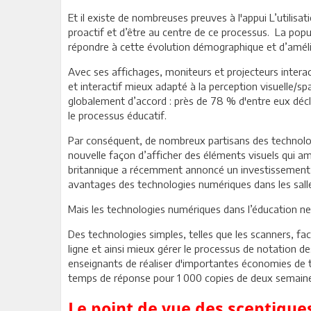
Et il existe de nombreuses preuves à l'appui L’utilisa
proactif et d’être au centre de ce processus. La po
répondre à cette évolution démographique et d’amélio
Avec ses affichages, moniteurs et projecteurs intera
et interactif mieux adapté à la perception visuelle/sp
globalement d’accord : près de 78 % d'entre eux décla
le processus éducatif.
Par conséquent, de nombreux partisans des technologi
nouvelle façon d’afficher des éléments visuels qui 
britannique a récemment annoncé un investissement su
avantages des technologies numériques dans les salle
Mais les technologies numériques dans l’éducation ne
Des technologies simples, telles que les scanners, fa
ligne et ainsi mieux gérer le processus de notation de
enseignants de réaliser d'importantes économies de t
temps de réponse pour 1 000 copies de deux semaine
Le point de vue des sceptique