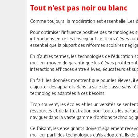
Tout n'est pas noir ou blanc
Comme toujours, la modération est essentielle. Les
Pour optimiser l'influence positive des technologies s
interactions entre les enseignants et leurs élèves a
essentiel que la plupart des réformes scolaires négli
En d’autres termes, les technologies de l'éducation so
meilleur moyen de garantir que les élèves profiteron
interactions efficaces entre élèves, éducateurs et su
En fait, les données montrent que pour les élèves, il 
d'ajouter des appareils dans la salle de classe sans ré
technologies adaptées à ces besoins.
Trop souvent, les écoles et les universités se senten
ressources et de la frustration pour toutes les partie
naviguer dans la vaste gamme d'options technologique
Ce faisant, les enseignants doivent également recevoir
meilleur parti des technologies qu'ils adoptent. Ils d