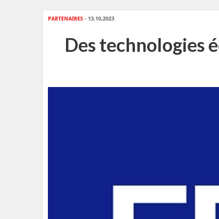
PARTENAIRES
- 13.10.2023
Des technologies é