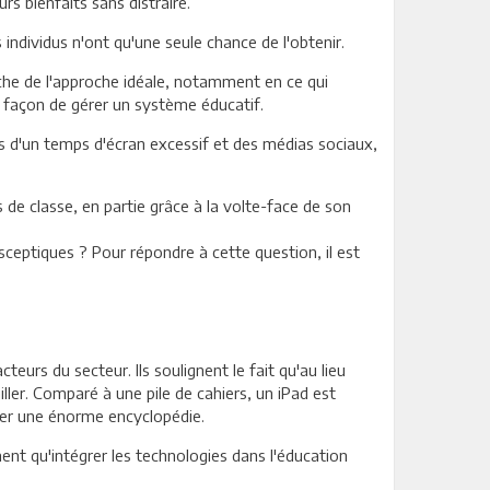
s bienfaits sans distraire.
 individus n'ont qu'une seule chance de l'obtenir.
rche de l'approche idéale, notamment en ce qui
e façon de gérer un système éducatif.
tes d'un temps d'écran excessif et des médias sociaux,
 de classe, en partie grâce à la volte-face de son
s sceptiques ? Pour répondre à cette question, il est
teurs du secteur. Ils soulignent le fait qu'au lieu
iller. Comparé à une pile de cahiers, un iPad est
uler une énorme encyclopédie.
ment qu'intégrer les technologies dans l'éducation