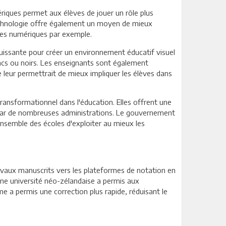
mériques permet aux élèves de jouer un rôle plus
technologie offre également un moyen de mieux
lles numériques par exemple.
puissante pour créer un environnement éducatif visuel
lancs ou noirs. Les enseignants sont également
e leur permettrait de mieux impliquer les élèves dans
ransformationnel dans l'éducation. Elles offrent une
é par de nombreuses administrations. Le gouvernement
ensemble des écoles d'exploiter au mieux les
travaux manuscrits vers les plateformes de notation en
 une université néo-zélandaise a permis aux
 a permis une correction plus rapide, réduisant le