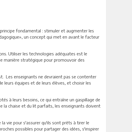
n principe fondamental : stimuler et augmenter les
édagogique», un concept qui met en avant le facteur
ns. Utiliser les technologies adéquates est le
e de manière stratégique pour promouvoir des
 est. Les enseignants ne devraient pas se contenter
e leurs équipes et de leurs élèves, et choisir les
tés à leurs besoins, ce qui entraîne un gaspillage de
 la chaise et du lit parfaits, les enseignants doivent
vie pour s'assurer qu'ils sont prêts à tirer le
proches possibles pour partager des idées, s'inspirer