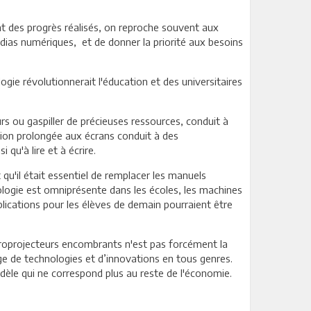
t des progrès réalisés, on reproche souvent aux
édias numériques, et de donner la priorité aux besoins
ogie révolutionnerait l'éducation et des universitaires
s ou gaspiller de précieuses ressources, conduit à
ition prolongée aux écrans conduit à des
u'à lire et à écrire.
qu'il était essentiel de remplacer les manuels
ologie est omniprésente dans les écoles, les machines
lications pour les élèves de demain pourraient être
étroprojecteurs encombrants n'est pas forcément la
e de technologies et d’innovations en tous genres.
dèle qui ne correspond plus au reste de l'économie.