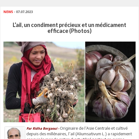
NEWS
- 07.07.2023
L’ail, un condiment précieux et un médicament
efficace (Photos)
Originaire de l’Asie Centrale et cultivé
Par Ridha Bergaoui -
depuis des millénaires, l’ail (Aliumsativum L.) a rapidement