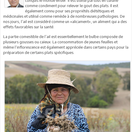
conquis le monde entier. Il est utilisé partout en cuisine
comme condiment pour relever le gout des plats. Il est
également connu pour ses propriétés diététiques et
médicinales et utilisé comme remède à de nombreuses pathologies. De
nos jours, l’ail est considéré comme un «alicament», un aliment qui a des
effets favorables sur la santé.
La partie comestible de l’ail est essentiellement le bulbe composée de
plusieurs gousses ou caïeux. La consommation de jeunes feuilles et
même l’inflorescence est également appréciée dans certains pays pour la
préparation de certains plats spécifiques.