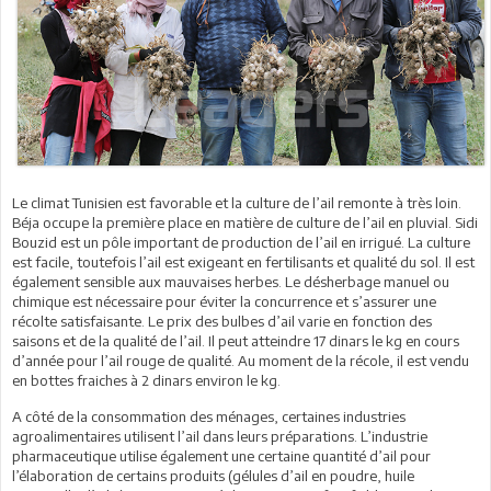
Le climat Tunisien est favorable et la culture de l’ail remonte à très loin.
Béja occupe la première place en matière de culture de l’ail en pluvial. Sidi
Bouzid est un pôle important de production de l’ail en irrigué. La culture
est facile, toutefois l’ail est exigeant en fertilisants et qualité du sol. Il est
également sensible aux mauvaises herbes. Le désherbage manuel ou
chimique est nécessaire pour éviter la concurrence et s’assurer une
récolte satisfaisante. Le prix des bulbes d’ail varie en fonction des
saisons et de la qualité de l’ail. Il peut atteindre 17 dinars le kg en cours
d’année pour l’ail rouge de qualité. Au moment de la récole, il est vendu
en bottes fraiches à 2 dinars environ le kg.
A côté de la consommation des ménages, certaines industries
agroalimentaires utilisent l’ail dans leurs préparations. L’industrie
pharmaceutique utilise également une certaine quantité d’ail pour
l’élaboration de certains produits (gélules d’ail en poudre, huile