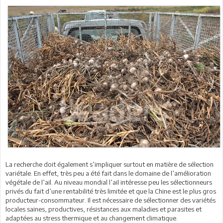
La recherche doit également s’impliquer surtout en matière de sélection
variétale. En effet, très peu a été fait dans le domaine de l’amélioration
végétale de l’ail. Au niveau mondial l’ail intéresse peu les sélectionneurs
privés du fait d’une rentabilité très limitée et que la Chine est le plus gros
producteur-consommateur. Il est nécessaire de sélectionner des variétés
locales saines, productives, résistances aux maladies et parasites et
adaptées au stress thermique et au changement climatique.