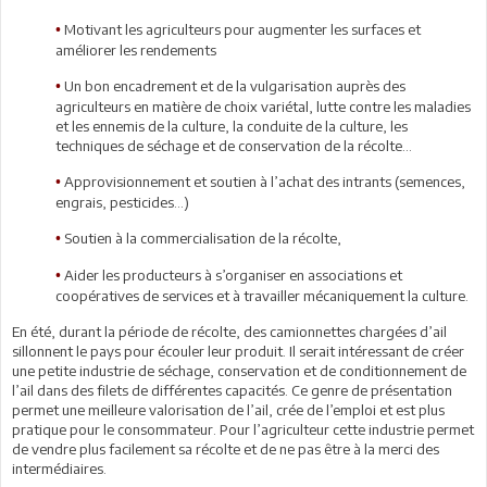
Motivant les agriculteurs pour augmenter les surfaces et
•
améliorer les rendements
Un bon encadrement et de la vulgarisation auprès des
•
agriculteurs en matière de choix variétal, lutte contre les maladies
et les ennemis de la culture, la conduite de la culture, les
techniques de séchage et de conservation de la récolte…
Approvisionnement et soutien à l’achat des intrants (semences,
•
engrais, pesticides…)
Soutien à la commercialisation de la récolte,
•
Aider les producteurs à s’organiser en associations et
•
coopératives de services et à travailler mécaniquement la culture.
En été, durant la période de récolte, des camionnettes chargées d’ail
sillonnent le pays pour écouler leur produit. Il serait intéressant de créer
une petite industrie de séchage, conservation et de conditionnement de
l’ail dans des filets de différentes capacités. Ce genre de présentation
permet une meilleure valorisation de l’ail, crée de l’emploi et est plus
pratique pour le consommateur. Pour l’agriculteur cette industrie permet
de vendre plus facilement sa récolte et de ne pas être à la merci des
intermédiaires.