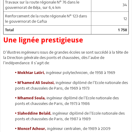
Travaux sur la route régionale N° 76 dans le
34
gouvernorat de Béja, sur 6,4 km
Renforcement de la route régionale N° 123 dans
12
le gouvernorat de Gafsa
Total
1 758
Une lignée prestigieuse
D’illustres ingénieurs issus de grandes écoles se sont succédé à la tête de
la Direction générale des ponts et chaussées, dès l’aube de
l’indépendance. Il s’agit de:
ingénieur polytechnicien, de 1958 à 1969
• Mokhtar Latiri,
ingénieur diplômé de l’Ecole nationale des
• M’hamed Ali Souissi,
ponts et chaussées de Paris, de 1969 à 1973
ingénieur diplômé de l’Ecole nationale des
• Mhamed Soula,
ponts et chaussées de Paris, de 1973 à 1986
ingénieur diplômé de l’Ecole nationale des
• Slaheddine Belaïd,
ponts et chaussées de Paris, de 1987 à 1989
ingénieur centralien, de 1989 à 2009
• Moncef Achour,