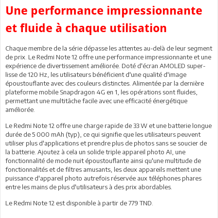
Une performance impressionnante
et fluide à chaque utilisation
Chaque membre de la série dépasse les attentes au-delà de leur segment
de prix. Le Redmi Note 12 offre une performance impressionnante et une
expérience de divertissement améliorée. Doté d'écran AMOLED super-
lisse de 120 Hz, les utilisateurs bénéficient d'une qualité d'image
époustouflante avec des couleurs distinctes. Alimentée par la dernière
plateforme mobile Snapdragon 4G en 1, les opérations sont fluides,
permettant une multitâche facile avec une efficacité énergétique
améliorée.
Le Redmi Note 12 offre une charge rapide de 33 W et une batterie longue
durée de 5 000 mAh (typ), ce qui signifie que les utilisateurs peuvent
utiliser plus d'applications et prendre plus de photos sans se soucier de
la batterie. Ajoutez à cela un solide triple appareil photo AI, une
fonctionnalité de mode nuit époustouflante ainsi qu'une multitude de
fonctionnalités et de filtres amusants, les deux appareils mettent une
puissance d'appareil photo autrefois réservée aux téléphones phares
entre les mains de plus d'utilisateurs à des prix abordables.
Le Redmi Note 12 est disponible à partir de 779 TND.