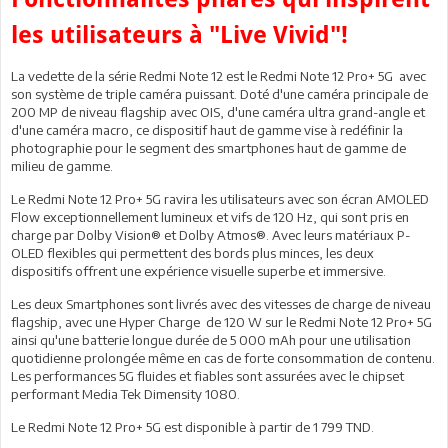
les utilisateurs à "Live Vivid"!
La vedette de la série Redmi Note 12 est le Redmi Note 12 Pro+ 5G avec
son système de triple caméra puissant. Doté d'une caméra principale de
200 MP de niveau flagship avec OIS, d'une caméra ultra grand-angle et
d'une caméra macro, ce dispositif haut de gamme vise à redéfinir la
photographie pour le segment des smartphones haut de gamme de
milieu de gamme.
Le Redmi Note 12 Pro+ 5G ravira les utilisateurs avec son écran AMOLED
Flow exceptionnellement lumineux et vifs de 120 Hz, qui sont pris en
charge par Dolby Vision® et Dolby Atmos®. Avec leurs matériaux P-
OLED flexibles qui permettent des bords plus minces, les deux
dispositifs offrent une expérience visuelle superbe et immersive.
Les deux Smartphones sont livrés avec des vitesses de charge de niveau
flagship, avec une Hyper Charge de 120 W sur le Redmi Note 12 Pro+ 5G
ainsi qu'une batterie longue durée de 5 000 mAh pour une utilisation
quotidienne prolongée même en cas de forte consommation de contenu.
Les performances 5G fluides et fiables sont assurées avec le chipset
performant Media Tek Dimensity 1080.
Le Redmi Note 12 Pro+ 5G est disponible à partir de 1 799 TND.