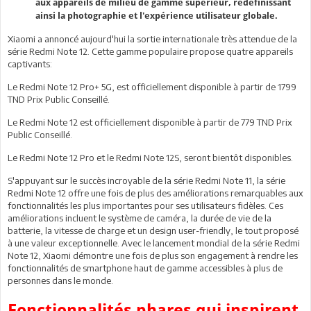
aux appareils de milieu de gamme supérieur, redéfinissant
ainsi la photographie et l'expérience utilisateur globale.
Xiaomi a annoncé aujourd'hui la sortie internationale très attendue de la
série Redmi Note 12. Cette gamme populaire propose quatre appareils
captivants:
Le Redmi Note 12 Pro+ 5G, est officiellement disponible à partir de 1799
TND Prix Public Conseillé.
Le Redmi Note 12 est officiellement disponible à partir de 779 TND Prix
Public Conseillé.
Le Redmi Note 12 Pro et le Redmi Note 12S, seront bientôt disponibles.
S'appuyant sur le succès incroyable de la série Redmi Note 11, la série
Redmi Note 12 offre une fois de plus des améliorations remarquables aux
fonctionnalités les plus importantes pour ses utilisateurs fidèles. Ces
améliorations incluent le système de caméra, la durée de vie de la
batterie, la vitesse de charge et un design user-friendly, le tout proposé
à une valeur exceptionnelle. Avec le lancement mondial de la série Redmi
Note 12, Xiaomi démontre une fois de plus son engagement à rendre les
fonctionnalités de smartphone haut de gamme accessibles à plus de
personnes dans le monde.
Fonctionnalités phares qui inspirent