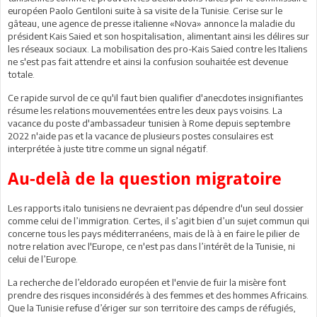
européen Paolo Gentiloni suite à sa visite de la Tunisie. Cerise sur le
gâteau, une agence de presse italienne «Nova» annonce la maladie du
président Kais Saied et son hospitalisation, alimentant ainsi les délires sur
les réseaux sociaux. La mobilisation des pro-Kais Saied contre les Italiens
ne s'est pas fait attendre et ainsi la confusion souhaitée est devenue
totale.
Ce rapide survol de ce qu'il faut bien qualifier d'anecdotes insignifiantes
résume les relations mouvementées entre les deux pays voisins. La
vacance du poste d'ambassadeur tunisien à Rome depuis septembre
2022 n'aide pas et la vacance de plusieurs postes consulaires est
interprétée à juste titre comme un signal négatif.
Au-delà de la question migratoire
Les rapports italo tunisiens ne devraient pas dépendre d'un seul dossier
comme celui de l’immigration. Certes, il s’agit bien d’un sujet commun qui
concerne tous les pays méditerranéens, mais de là à en faire le pilier de
notre relation avec l'Europe, ce n'est pas dans l’intérêt de la Tunisie, ni
celui de l’Europe.
La recherche de l’eldorado européen et l'envie de fuir la misère font
prendre des risques inconsidérés à des femmes et des hommes Africains.
Que la Tunisie refuse d’ériger sur son territoire des camps de réfugiés,