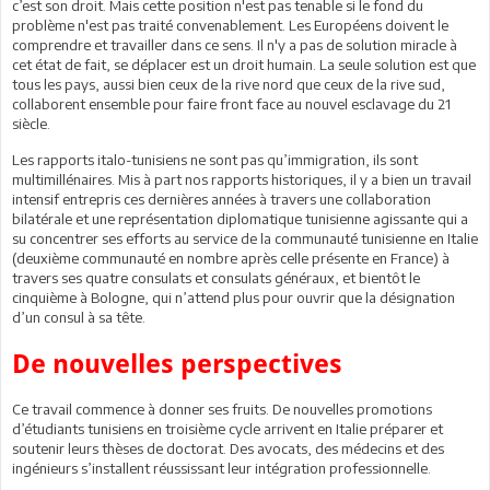
c’est son droit. Mais cette position n'est pas tenable si le fond du
problème n'est pas traité convenablement. Les Européens doivent le
comprendre et travailler dans ce sens. Il n'y a pas de solution miracle à
cet état de fait, se déplacer est un droit humain. La seule solution est que
tous les pays, aussi bien ceux de la rive nord que ceux de la rive sud,
collaborent ensemble pour faire front face au nouvel esclavage du 21
siècle.
Les rapports italo-tunisiens ne sont pas qu’immigration, ils sont
multimillénaires. Mis à part nos rapports historiques, il y a bien un travail
intensif entrepris ces dernières années à travers une collaboration
bilatérale et une représentation diplomatique tunisienne agissante qui a
su concentrer ses efforts au service de la communauté tunisienne en Italie
(deuxième communauté en nombre après celle présente en France) à
travers ses quatre consulats et consulats généraux, et bientôt le
cinquième à Bologne, qui n’attend plus pour ouvrir que la désignation
d’un consul à sa tête.
De nouvelles perspectives
Ce travail commence à donner ses fruits. De nouvelles promotions
d’étudiants tunisiens en troisième cycle arrivent en Italie préparer et
soutenir leurs thèses de doctorat. Des avocats, des médecins et des
ingénieurs s’installent réussissant leur intégration professionnelle.