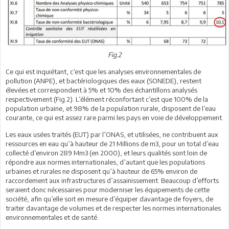
Fig.2
Ce qui est inquiétant, c’est que les analyses environnementales de
pollution (ANPE), et bactériologiques des eaux (SONEDE), restent
élevées et correspondent à 5% et 10% des échantillons analysés
respectivement (Fig.2). L’élément réconfortant c’est que 100% de la
population urbaine, et 98% de la population rurale, disposent de l’eau
courante, ce qui est assez rare parmi les pays en voie de développement.
Les eaux usées traités (EUT) par l’ONAS, et utilisées, ne contribuent aux
ressources en eau qu’à hauteur de 21 Millions de m3, pour un total d’eau
collecté d’environ 289 Mm3 (en 2000), et leurs qualités sont loin de
répondre aux normes internationales, d’autant que les populations
urbaines et rurales ne disposent qu’à hauteur de 65% environ de
raccordement aux infrastructures d’assainissement. Beaucoup d’efforts
seraient donc nécessaires pour moderniser les équipements de cette
société, afin qu’elle soit en mesure d’équiper davantage de foyers, de
traiter davantage de volumes et de respecter les normes internationales
environnementales et de santé.