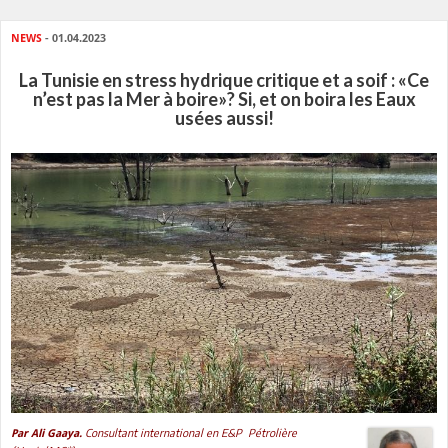
NEWS
- 01.04.2023
La Tunisie en stress hydrique critique et a soif : «Ce
n’est pas la Mer à boire»? Si, et on boira les Eaux
usées aussi!
Consultant international en E&P Pétrolière
Par Ali Gaaya.