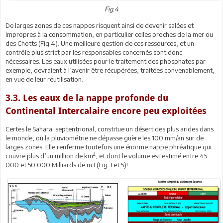
Fig.4
De larges zones de ces nappes risquent ainsi de devenir salées et
impropres à la consommation, en particulier celles proches de la mer ou
des Chotts (Fig.4). Une meilleure gestion de ces ressources, et un
contrôle plus strict par les responsables concernés sont donc
nécessaires. Les eaux utilisées pour le traitement des phosphates par
exemple, devraient à l’avenir être récupérées, traitées convenablement,
en vue de leur réutilisation.
3.3. Les eaux de la nappe profonde du
Continental Intercalaire encore peu exploitées
Certes le Sahara septentrional, constitue un désert des plus arides dans
le monde, où la pluviométrie ne dépasse guère les 100 mm/an sur de
larges zones. Elle renferme toutefois une énorme nappe phréatique qui
2
couvre plus d’un million de km
, et dont le volume est estimé entre 45
000 et 50 000 Milliards de m3 (Fig.3 et 5)!