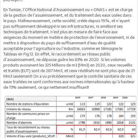
En Tunisie, l’Office National d’Assainissement ou « ONAS » est en charge
de la gestion de l’assainissement, et du traitement des eaux usées dans
le pays. Malheureusement, cette société, créée depuis 1974, et n’ayant
pas suffisamment développé ni ses infrastructures, ni amélioré ses
techniques de traitement, n’est plus en mesure de faire face aux
exigences du moment en matière de protection de l’environnement, ni de
mettre à disposition du pays de suffisamment d’eau de qualité
acceptable pour l’agriculture ou l’industrie, comme en témoigne le
Tableau en Fig.12. En effet, le raccordement au réseau public
d’assainissement, ne dépasse guère les 63% en 2020. Si les volumes
produits avoisinent les 325 Millions de m3 (Mm3) en 2020, ceux recueillis
et traités (EUT) sont de 287 Mm3, et ceux réutilisés ne sont plus que de 21
Mm3 seulement! On a vu précédemment que le contrôle sanitaire de ces
eaux traitées ne sont conformes aux normes internationales qu’à hauteur
de 73% seulement, ce qui nettement insuffisant!