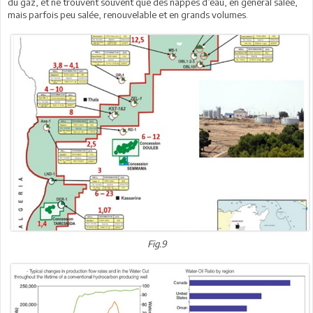
du gaz, et ne trouvent souvent que des nappes d’eau, en général salée,
mais parfois peu salée, renouvelable et en grands volumes.
Fig.9