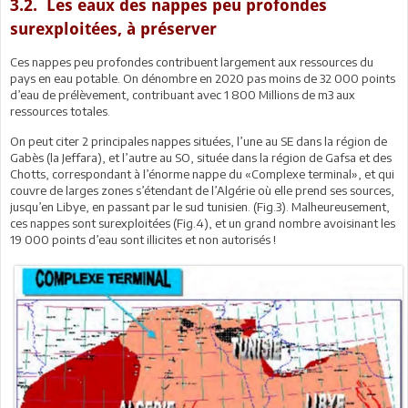
3.2. Les eaux des nappes peu profondes
surexploitées, à préserver
Ces nappes peu profondes contribuent largement aux ressources du
pays en eau potable. On dénombre en 2020 pas moins de 32 000 points
d’eau de prélèvement, contribuant avec 1 800 Millions de m3 aux
ressources totales.
On peut citer 2 principales nappes situées, l’une au SE dans la région de
Gabès (la Jeffara), et l’autre au SO, située dans la région de Gafsa et des
Chotts, correspondant à l’énorme nappe du «Complexe terminal», et qui
couvre de larges zones s’étendant de l’Algérie où elle prend ses sources,
jusqu’en Libye, en passant par le sud tunisien. (Fig.3). Malheureusement,
ces nappes sont surexploitées (Fig.4), et un grand nombre avoisinant les
19 000 points d’eau sont illicites et non autorisés !