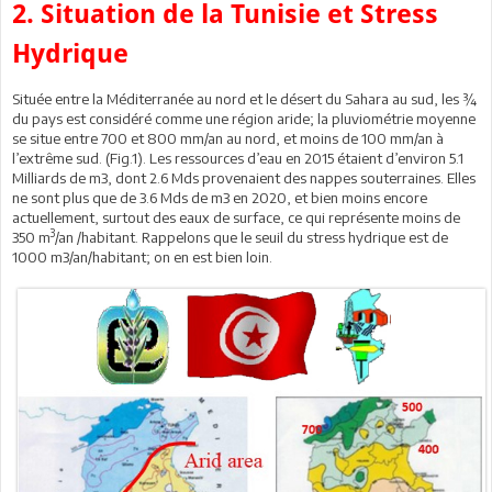
2. Situation de la Tunisie et Stress
Hydrique
Située entre la Méditerranée au nord et le désert du Sahara au sud, les ¾
du pays est considéré comme une région aride; la pluviométrie moyenne
se situe entre 700 et 800 mm/an au nord, et moins de 100 mm/an à
l’extrême sud. (Fig.1). Les ressources d’eau en 2015 étaient d’environ 5.1
Milliards de m3, dont 2.6 Mds provenaient des nappes souterraines. Elles
ne sont plus que de 3.6 Mds de m3 en 2020, et bien moins encore
actuellement, surtout des eaux de surface, ce qui représente moins de
3
350 m
/an /habitant. Rappelons que le seuil du stress hydrique est de
1000 m3/an/habitant; on en est bien loin.