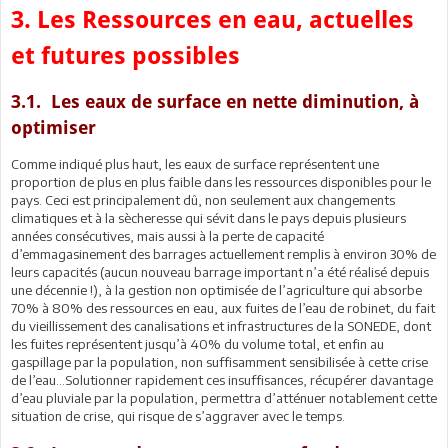
3. Les Ressources en eau, actuelles
et futures possibles
3.1. Les eaux de surface en nette diminution, à
optimiser
Comme indiqué plus haut, les eaux de surface représentent une
proportion de plus en plus faible dans les ressources disponibles pour le
pays. Ceci est principalement dû, non seulement aux changements
climatiques et à la sècheresse qui sévit dans le pays depuis plusieurs
années consécutives, mais aussi à la perte de capacité
d’emmagasinement des barrages actuellement remplis à environ 30% de
leurs capacités (aucun nouveau barrage important n’a été réalisé depuis
une décennie !), à la gestion non optimisée de l’agriculture qui absorbe
70% à 80% des ressources en eau, aux fuites de l’eau de robinet, du fait
du vieillissement des canalisations et infrastructures de la SONEDE, dont
les fuites représentent jusqu’à 40% du volume total, et enfin au
gaspillage par la population, non suffisamment sensibilisée à cette crise
de l’eau…Solutionner rapidement ces insuffisances, récupérer davantage
d’eau pluviale par la population, permettra d’atténuer notablement cette
situation de crise, qui risque de s’aggraver avec le temps.