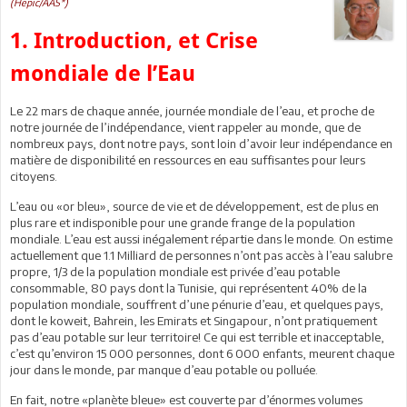
(Hepic/AAS*)
1. Introduction, et Crise
mondiale de l’Eau
Le 22 mars de chaque année, journée mondiale de l’eau, et proche de
notre journée de l’indépendance, vient rappeler au monde, que de
nombreux pays, dont notre pays, sont loin d’avoir leur indépendance en
matière de disponibilité en ressources en eau suffisantes pour leurs
citoyens.
L’eau ou «or bleu», source de vie et de développement, est de plus en
plus rare et indisponible pour une grande frange de la population
mondiale. L’eau est aussi inégalement répartie dans le monde. On estime
actuellement que 1.1 Milliard de personnes n’ont pas accès à l’eau salubre
propre, 1/3 de la population mondiale est privée d’eau potable
consommable, 80 pays dont la Tunisie, qui représentent 40% de la
population mondiale, souffrent d’une pénurie d’eau, et quelques pays,
dont le koweit, Bahrein, les Emirats et Singapour, n’ont pratiquement
pas d’eau potable sur leur territoire! Ce qui est terrible et inacceptable,
c’est qu’environ 15 000 personnes, dont 6 000 enfants, meurent chaque
jour dans le monde, par manque d’eau potable ou polluée.
En fait, notre «planète bleue» est couverte par d’énormes volumes