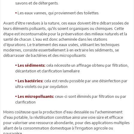
savons et de détergents.
Les eaux vannes, qui proviennent des toilettes.
•
Avant d'être rendues à la nature, ces eaux doivent être débarrassées de
leurs éléments polluants, qu'ils soient organiques ou chimiques. Cette
étape est incontournable pour la préservation des milieux naturels et la
santé de chacun. L’eau est donc acheminée dans les stations
d’épurations. Le traitement des eaux usées, utilisant les techniques
modernes, consiste essentiellement à en extraire les sédiments, se
débarrasser de bactéries et des micropolluants:
cela nécessite un affinage obtenu par filtration,
•
Les sédiments:
décantation et clarification lamellaire
cela est rendu possible par une désinfection par
•
Les bactéries:
ultra-violets ou par oxydation
ceux-ci sont éliminés par filtration ou par
•
Les micropolluants:
clarification
Moins coûteuse que la production d'eau dessalée ou l'acheminement
d'eau potable, la réutilisation constitue ainsi une voie sûre et efficace
pour valoriser une ressource abondante, pour des applications multiples
allant de la consommation domestique à l'irrigation agricole ou
paysagère.