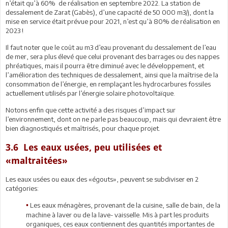
n’était qu’à 60% de réalisation en septembre 2022. La station de
dessalement de Zarat (Gabès), d’une capacité de 50 000 m3/j, dont la
mise en service était prévue pour 2021, n’est qu’à 80% de réalisation en
2023 !
Il faut noter que le coût au m3 d’eau provenant du dessalement de l’eau
de mer, sera plus élevé que celui provenant des barrages ou des nappes
phréatiques, mais il pourra être diminué avec le développement, et
l’amélioration des techniques de dessalement, ainsi que la maîtrise de la
consommation de l’énergie, en remplaçant les hydrocarbures fossiles
actuellement utilisés par l’énergie solaire photovoltaïque.
Notons enfin que cette activité a des risques d’impact sur
l’environnement, dont on ne parle pas beaucoup, mais qui devraient être
bien diagnostiqués et maîtrisés, pour chaque projet.
3.6 Les eaux usées, peu utilisées et
«maltraitées»
Les eaux usées ou eaux des «égouts», peuvent se subdiviser en 2
catégories:
Les eaux ménagères, provenant de la cuisine, salle de bain, de la
•
machine à laver ou de la lave- vaisselle. Mis à part les produits
organiques, ces eaux contiennent des quantités importantes de