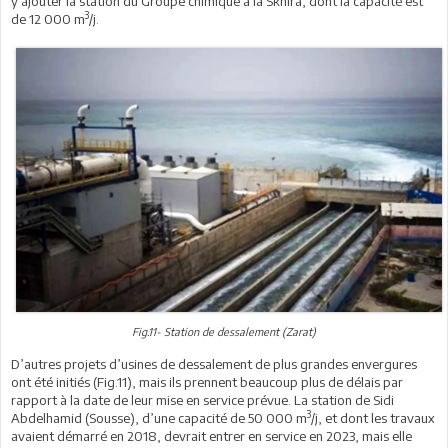
y ajouter la station du Groupe chimique à la Skhira, dont la capacité est
3
de 12 000 m
/j.
Fig.11- Station de dessalement (Zarat)
D’autres projets d’usines de dessalement de plus grandes envergures
ont été initiés (Fig.11), mais ils prennent beaucoup plus de délais par
rapport à la date de leur mise en service prévue. La station de Sidi
3
Abdelhamid (Sousse), d’une capacité de 50 000 m
/j, et dont les travaux
avaient démarré en 2018, devrait entrer en service en 2023, mais elle