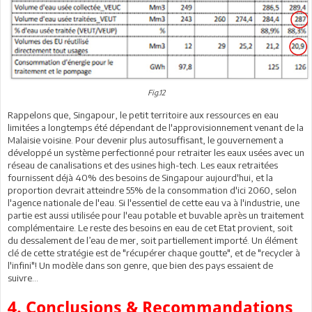
Fig.12
Rappelons que, Singapour, le petit territoire aux ressources en eau
limitées a longtemps été dépendant de l'approvisionnement venant de la
Malaisie voisine. Pour devenir plus autosuffisant, le gouvernement a
développé un système perfectionné pour retraiter les eaux usées avec un
réseau de canalisations et des usines high-tech. Les eaux retraitées
fournissent déjà 40% des besoins de Singapour aujourd'hui, et la
proportion devrait atteindre 55% de la consommation d'ici 2060, selon
l'agence nationale de l'eau. Si l'essentiel de cette eau va à l'industrie, une
partie est aussi utilisée pour l'eau potable et buvable après un traitement
complémentaire. Le reste des besoins en eau de cet Etat provient, soit
du dessalement de l’eau de mer, soit partiellement importé. Un élément
clé de cette stratégie est de "récupérer chaque goutte", et de "recycler à
l'infini"! Un modèle dans son genre, que bien des pays essaient de
suivre…
4. Conclusions & Recommandations