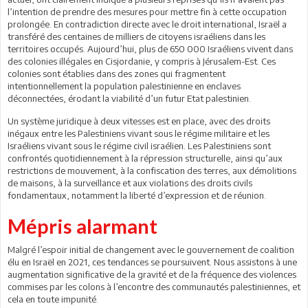
l’intention de prendre des mesures pour mettre fin à cette occupation
prolongée. En contradiction directe avec le droit international, Israël a
transféré des centaines de milliers de citoyens israéliens dans les
territoires occupés. Aujourd’hui, plus de 650 000 Israéliens vivent dans
des colonies illégales en Cisjordanie, y compris à Jérusalem-Est. Ces
colonies sont établies dans des zones qui fragmentent
intentionnellement la population palestinienne en enclaves
déconnectées, érodant la viabilité d’un futur Etat palestinien.
Un système juridique à deux vitesses est en place, avec des droits
inégaux entre les Palestiniens vivant sous le régime militaire et les
Israéliens vivant sous le régime civil israélien. Les Palestiniens sont
confrontés quotidiennement à la répression structurelle, ainsi qu’aux
restrictions de mouvement, à la confiscation des terres, aux démolitions
de maisons, à la surveillance et aux violations des droits civils
fondamentaux, notamment la liberté d’expression et de réunion.
Mépris alarmant
Malgré l’espoir initial de changement avec le gouvernement de coalition
élu en Israël en 2021, ces tendances se poursuivent. Nous assistons à une
augmentation significative de la gravité et de la fréquence des violences
commises par les colons à l’encontre des communautés palestiniennes, et
cela en toute impunité.