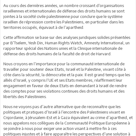
Au cours des dernières années, un nombre croissant d’organisations
israéliennes et internationales de défense des droits humains se sont
jointes à la société civile palestinienne pour conclure que le système
israélien de répression contre les Palestiniens, en particulier dans les
territoires occupés, équivaut à de l’apartheid.
Cette affirmation se base sur des analyses juridiques solides présentées
par B’Tselem, Yesh Din, Human Rights Watch, Amnesty International, un
rapporteur spécial des Nations unies et la Clinique internationale de
défense des droits humains de la faculté de droit de Harvard.
Nous croyons en l’importance pour la communauté internationale de
travailler pour soutenir deux Etats, Israël et la Palestine, vivant côte à
côte dans la sécurité, la démocratie et la paix. Il est grand temps que les
alliés d’Israël, y compris l’UE et ses Etats membres, réaffirment leur
engagement en faveur de deux Etats en demandant à Israël de rendre
des comptes pour ses violations continues des droits humains et des
libertés des Palestiniens.
Nous ne voyons pas d’autre alternative que de reconnaître que les
politiques et pratiques d’Israël à l’encontre des Palestiniens vivant en
Cisjordanie, à Jérusalem-Est et à Gaza équivalent au crime d’apartheid, et
nous appelons nos collègues de la Communauté Politique Européenne à
se joindre à nous pour exiger une action visant à mettre fin à ces
politiques injustes et à faire apparaître les perspectives d’une solution à