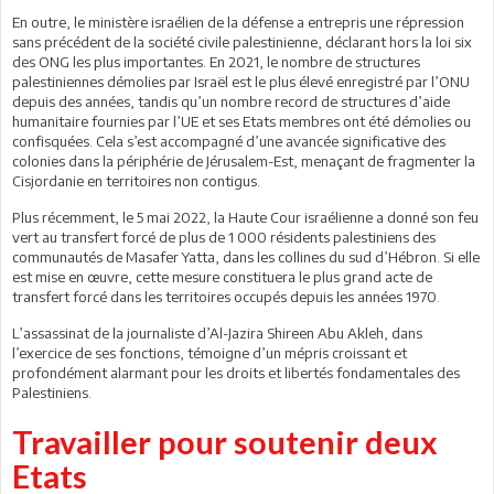
En outre, le ministère israélien de la défense a entrepris une répression
sans précédent de la société civile palestinienne, déclarant hors la loi six
des ONG les plus importantes. En 2021, le nombre de structures
palestiniennes démolies par Israël est le plus élevé enregistré par l’ONU
depuis des années, tandis qu’un nombre record de structures d’aide
humanitaire fournies par l’UE et ses Etats membres ont été démolies ou
confisquées. Cela s’est accompagné d’une avancée significative des
colonies dans la périphérie de Jérusalem-Est, menaçant de fragmenter la
Cisjordanie en territoires non contigus.
Plus récemment, le 5 mai 2022, la Haute Cour israélienne a donné son feu
vert au transfert forcé de plus de 1 000 résidents palestiniens des
communautés de Masafer Yatta, dans les collines du sud d’Hébron. Si elle
est mise en œuvre, cette mesure constituera le plus grand acte de
transfert forcé dans les territoires occupés depuis les années 1970.
L’assassinat de la journaliste d’Al-Jazira Shireen Abu Akleh, dans
l’exercice de ses fonctions, témoigne d’un mépris croissant et
profondément alarmant pour les droits et libertés fondamentales des
Palestiniens.
Travailler pour soutenir deux
Etats