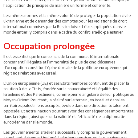
l’application de principes de manière uniforme et cohérente.
Les mêmes normes et la même volonté de protéger la population civile
ukrainienne et de demander des comptes pour les violations du droit
international commises par la Russie doivent être appliquées dans le
monde entier, y compris dans le cadre du conflit israélo-palestinien.
Occupation prolongée
Il est essentiel que le consensus de la communauté internationale
concernant l’illégalité et l’immoralité de plus de cinq décennies
d’occupation constitue l’épine dorsale de la politique européenne qui
régit nos relations avec Israël.
L’Union européenne (UE) et ses Etats membres continuent de placer la
solution à deux Etats, fondée sur la souveraineté et l’égalité des
Israéliens et des Palestiniens, comme pierre angulaire de leur politique au
Moyen-Orient. Pourtant, la réalité sur le terrain, en Israël et dans les
territoires palestiniens occupés, évolue dans une direction totalement
opposée. Et notre inaction pourrait avoir des conséquences importantes
dans la région, ainsi que sur la validité et l’efficacité de la diplomatie
européenne dans le monde.
Les gouvernements israéliens successifs, y compris le gouvernement
actuel, ont clairement indiqué à plusieurs reprises qu’ils n’avaient pas