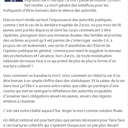
fait recette. La mort génère des bénéfices pour les
trafiquants d’êtres humains dans le silence des autorités.
Mais la mort révèle surtout l’impuissance des autorités publiques,
comme c’est le cas de la dernière tragédie de Zarzis, où pas mois de 18
jeunes sont portés disparus et dont les corps commencent à être
repêchés, plongeant dans une immense douleur des familles et proches
des victimes au point qu’il est permis de s’interroger: existe-t-il, à
propos de cet événement, une sorte d’anesthésie de l’Etat et de
l’opinion publique en général, comme pourraient le suggérer la minceur
des protestations et l’absence, hors Zarzis, de toute mobilisation
nationale de masse face à ce qui prend de plus en plus la forme d’un
martyre collectif ?
Voici comment on banalise la mort. Voici comment on réduit la vie d’un
être humain à un simple chiffre dans des statistiques. Et la valeur de la vie
dans tout ça? Elle n’a aucune autre valeur que celle qui participe d’une
courbe qui met en exergue la défaillance des autorités incapables
d’assumer leurs obligations envers les jeunes, envers des régions
entières à réanimer.
C’est cela notre réalité aujourd’hui: ériger la mort comme solution finale.
Un débat national est pourtant plus que jamais nécessaire pour faire face
à ces martyres collectifs qui s’opèrent chaque jour un peu plus devant