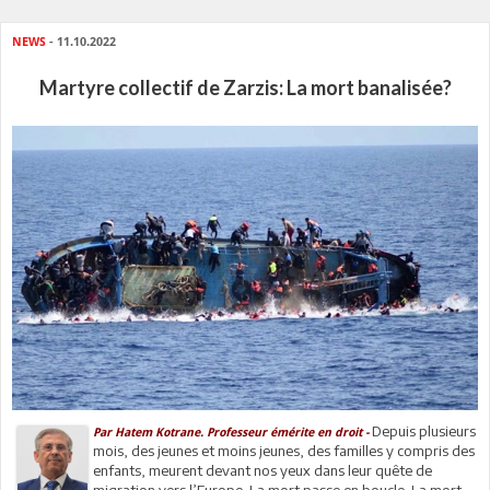
NEWS
- 11.10.2022
Martyre collectif de Zarzis: La mort banalisée?
Depuis plusieurs
Par Hatem Kotrane. Professeur émérite en droit -
mois, des jeunes et moins jeunes, des familles y compris des
enfants, meurent devant nos yeux dans leur quête de
migration vers l’Europe. La mort passe en boucle. La mort