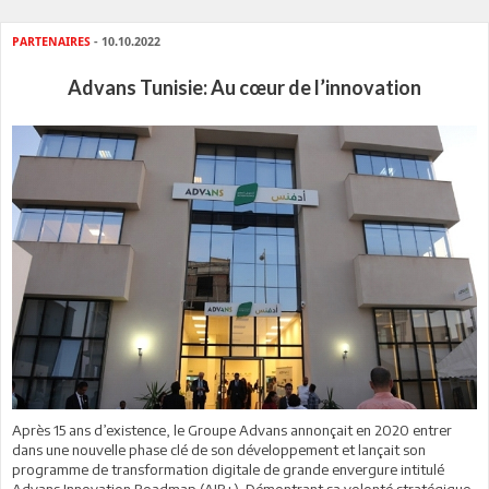
PARTENAIRES
- 10.10.2022
Advans Tunisie: Au cœur de l’innovation
Après 15 ans d’existence, le Groupe Advans annonçait en 2020 entrer
dans une nouvelle phase clé de son développement et lançait son
programme de transformation digitale de grande envergure intitulé
Advans Innovation Roadmap (AIR+). Démontrant sa volonté stratégique