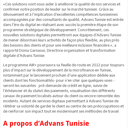
«Ces solutions vont nous aider à améliorer la qualité de nos services et
confirmer notre position de leader sur le marché tunisien. Grâce au
dévouement et à l’implication d’excellentes compétences tunisiennes
accompagnées par des consultants de qualité, Advans Tunisie est entrée
dans l’ère du digital en réalisant avec succès la première étape de son
programme stratégique de développement. Concrètement, ces
nouvelles solutions digitales permettront aux équipes d’Advans Tunisie
de mener désormais leurs activités de façon plus flexible, au plus près
des besoins des clients et pour une meilleure inclusion financière.», a
rapporté Donia Garnaoui, Directrice organisation et transformation
digitale d’Advans Tunisie.
Le programme AIR+ poursuivra sa feuille de route en 2022 pour toujours
plus d’impact sur le développement de la microfinance en Tunisie,
notamment par le lancement prochain d’une application dédiée aux
clients dont les fonctionnalités- pour n’en citer que quelques-unes -
seront les suivantes : pré-demande de crédit en ligne, suivie de
l’échéancier et du statut des paiements, visualisation des différents
canaux de paiement localisés autour du client ou encore remontée des
incidents. Autant de services digitaux permettant à Advans Tunisie de
réitérer sa volonté de garder le client au centre de ses préoccupations et
de renforcer son impact tout en modernisant ses méthodes de travail.
A propos d’Advans Tunisie