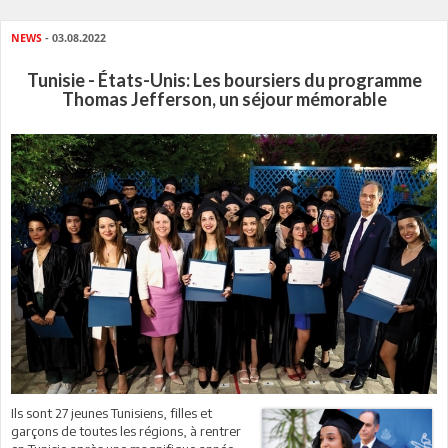
NEWS
- 03.08.2022
Tunisie - États-Unis: Les boursiers du programme
Thomas Jefferson, un séjour mémorable
Ils sont 27 jeunes Tunisiens, filles et
garçons de toutes les régions, à rentrer