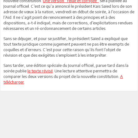
nouvelle constitution.
Une version ‘’relue et corrigée’’
sera publiée au
Journal officiel. C’est ce qu’a annoncé le président Kais Saïed lors de son
adresse de vœux à la nation, vendredi en début de soirée, à l’occasion de
l’Aïd. Il ne s’agit point de renoncement à des principes et à des
dispositions, a-t-il indiqué, mais de corrections, d’explicitations rendues
nécessaires et un ré-ordonnancement de certains articles.
Sans se déjuger, et pour se justifier, le président Saïed a expliqué que
tout texte juridique comme jugement peuvent ne pas être exempts de
coquilles et d’erreurs. C’est pour cette raison qu’ils font l’objet de
révision et que des exégètes s’emploient à les interpréter.
Sans tarder, une édition spéciale du Journal officiel, parue tard dans la
soirée publie
le texte révisé
. Une lecture attentive permettra de
comparer les deux versions du projet de la nouvelle constitution.
A
télécharger
.