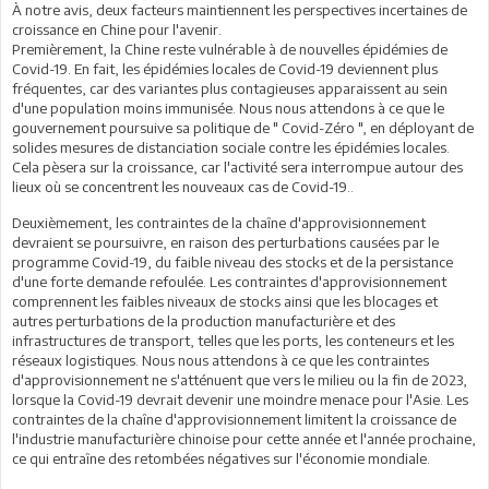
À notre avis, deux facteurs maintiennent les perspectives incertaines de
croissance en Chine pour l'avenir.
Premièrement, la Chine reste vulnérable à de nouvelles épidémies de
Covid-19. En fait, les épidémies locales de Covid-19 deviennent plus
fréquentes, car des variantes plus contagieuses apparaissent au sein
d'une population moins immunisée. Nous nous attendons à ce que le
gouvernement poursuive sa politique de " Covid-Zéro ", en déployant de
solides mesures de distanciation sociale contre les épidémies locales.
Cela pèsera sur la croissance, car l'activité sera interrompue autour des
lieux où se concentrent les nouveaux cas de Covid-19..
Deuxièmement, les contraintes de la chaîne d'approvisionnement
devraient se poursuivre, en raison des perturbations causées par le
programme Covid-19, du faible niveau des stocks et de la persistance
d'une forte demande refoulée. Les contraintes d'approvisionnement
comprennent les faibles niveaux de stocks ainsi que les blocages et
autres perturbations de la production manufacturière et des
infrastructures de transport, telles que les ports, les conteneurs et les
réseaux logistiques. Nous nous attendons à ce que les contraintes
d'approvisionnement ne s'atténuent que vers le milieu ou la fin de 2023,
lorsque la Covid-19 devrait devenir une moindre menace pour l'Asie. Les
contraintes de la chaîne d'approvisionnement limitent la croissance de
l'industrie manufacturière chinoise pour cette année et l'année prochaine,
ce qui entraîne des retombées négatives sur l'économie mondiale.