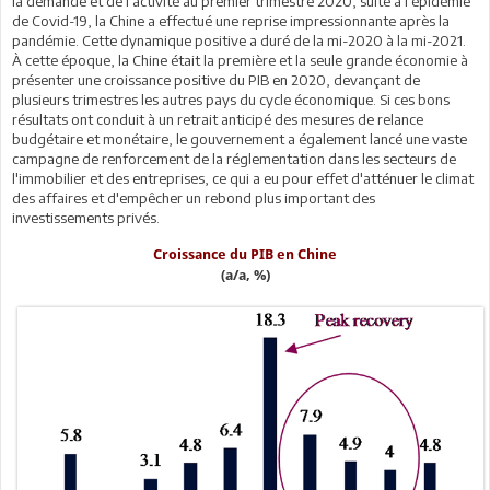
la demande et de l'activité au premier trimestre 2020, suite à l'épidémie
de Covid-19, la Chine a effectué une reprise impressionnante après la
pandémie. Cette dynamique positive a duré de la mi-2020 à la mi-2021.
À cette époque, la Chine était la première et la seule grande économie à
présenter une croissance positive du PIB en 2020, devançant de
plusieurs trimestres les autres pays du cycle économique. Si ces bons
résultats ont conduit à un retrait anticipé des mesures de relance
budgétaire et monétaire, le gouvernement a également lancé une vaste
campagne de renforcement de la réglementation dans les secteurs de
l'immobilier et des entreprises, ce qui a eu pour effet d'atténuer le climat
des affaires et d'empêcher un rebond plus important des
investissements privés.
Croissance du PIB en Chine
(a/a, %)