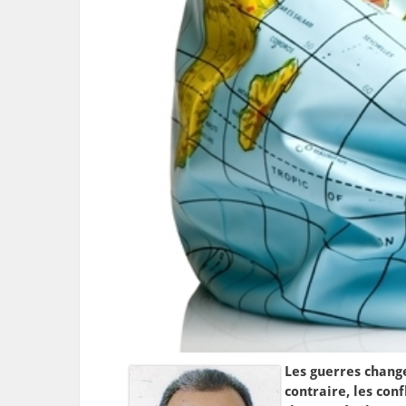
Les guerres change
contraire, les con