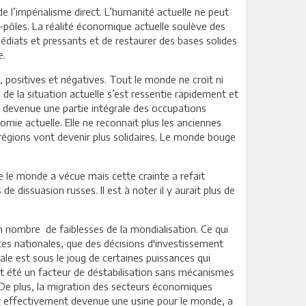
e l’impérialisme direct. L’humanité actuelle ne peut
pôles. La réalité économique actuelle soulève des
édiats et pressants et de restaurer des bases solides
e.
 positives et négatives. Tout le monde ne croit ni
e la situation actuelle s’est ressentie rapidement et
t devenue une partie intégrale des occupations
mie actuelle. Elle ne reconnait plus les anciennes
 régions vont devenir plus solidaires. Le monde bouge
ue le monde a vécue mais cette crainte a refait
e dissuasion russes. Il est à noter il y aurait plus de
n nombre de faiblesses de la mondialisation. Ce qui
ntes nationales, que des décisions d'investissement
le est sous le joug de certaines puissances qui
ent été un facteur de déstabilisation sans mécanismes
. De plus, la migration des secteurs économiques
t effectivement devenue une usine pour le monde, a