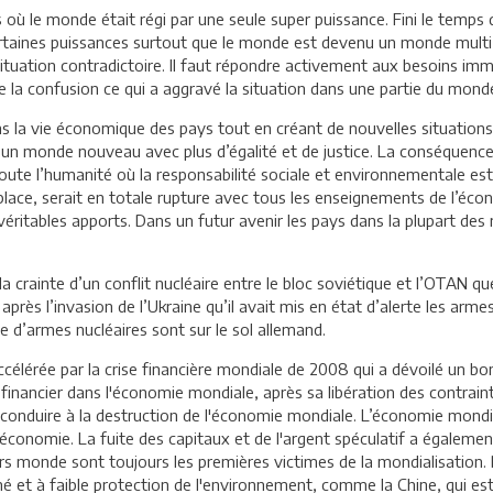
où le monde était régi par une seule super puissance. Fini le temps d
rtaines puissances surtout que le monde est devenu un monde multi-
ituation contradictoire. Il faut répondre activement aux besoins imm
de la confusion ce qui a aggravé la situation dans une partie du mond
 la vie économique des pays tout en créant de nouvelles situations,
un monde nouveau avec plus d’égalité et de justice. La conséquence d
toute l’humanité où la responsabilité sociale et environnementale es
ace, serait en totale rupture avec tous les enseignements de l’écono
véritables apports. Dans un futur avenir les pays dans la plupart des
 la crainte d’un conflit nucléaire entre le bloc soviétique et l’OTAN q
ès l’invasion de l’Ukraine qu’il avait mis en état d’alerte les armes d
 d’armes nucléaires sont sur le sol allemand.
célérée par la crise financière mondiale de 2008 qui a dévoilé un bo
r financier dans l'économie mondiale, après sa libération des contrai
 conduire à la destruction de l'économie mondiale. L’économie mondia
 l’économie. La fuite des capitaux et de l'argent spéculatif a égalem
ers monde sont toujours les premières victimes de la mondialisation
et à faible protection de l'environnement, comme la Chine, qui es