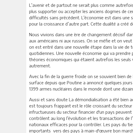
L’avenir et de partout ne serait plus comme autrefois 
plus supporter ou accepter les anciens dogmes de ce
difficultés sans précédent. L’économie est dans une s
pour la croissance d’autre part. Cette dualité a créé 
Nous vivions dans une ère de changement décisif dans
aux américains ni aux russes. On se méfie et on veut 
on est entré dans une nouvelle étape dans la vie de 
quotidiennes. Une nouvelle économie qui va prendre pl
théories économiques qui étaient autrefois les seuls 
autrement.
Avec la fin de la guerre froide on se souvient bien de
surface depuis que Poutine a annoncé quelques jours apr
1399 armes nucléaires dans le monde dont une dizaine
Aussi et sans doute La démondialisation a été bien ac
est toujours frappant est le rôle croissant du secteu
infructueuses du secteur financier d'un pays peuvent
contrôlent au long l’évolution et les transactions de
nationaux efficaces pour la contrôler. Les pays du ti
importants vers des pays à main-d'œuvre bon marché 