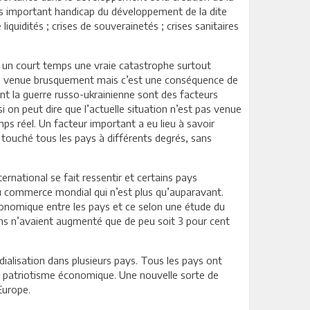
plus important handicap du développement de la dite
 liquidités ; crises de souverainetés ; crises sanitaires
s un court temps une vraie catastrophe surtout
pas venue brusquement mais c’est une conséquence de
ent la guerre russo-ukrainienne sont des facteurs
i on peut dire que l’actuelle situation n’est pas venue
ps réel. Un facteur important a eu lieu à savoir
a touché tous les pays à différents degrés, sans
rnational se fait ressentir et certains pays
 commerce mondial qui n’est plus qu’auparavant.
économique entre les pays et ce selon une étude du
ens n’avaient augmenté que de peu soit 3 pour cent
dialisation dans plusieurs pays. Tous les pays ont
de patriotisme économique. Une nouvelle sorte de
Europe.