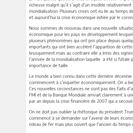
richesse malgré qu’il s’agit d’un modèle relativement 
mondialisation. Plusieurs crises ont eu lie au temps de l
et aujourd’hui la crise économique initiée par le coron
Nous sommes de nouveau dans une nouvelle situation q
économique pour les pays en développement lesquels 
plusieurs phénomènes qui ont pris place depuis quelqu
importants qui ont bien accéléré l’apparition de cette
brusquement mais au contraire elle a émis des signes 
l’arrivée de la mondialisation laquelle a été si fatal
importance de taille.
Le monde a bien connu dans cette dernière décennie pl
commencent à s’inquiéter économiquement. On a bien
Ces nouvelles circonstances ne sont pas des faits d’
FMI et de la Banque Mondiale arrivait clairement à u
par an depuis la crise financière de 2007 qui a secoué
On ne doit pas oublier la rhétorique du président Tru
commencé à se demander sur l’avenir de leurs économi
rideau de fer mais plus ouvert que l’ancien du temps de