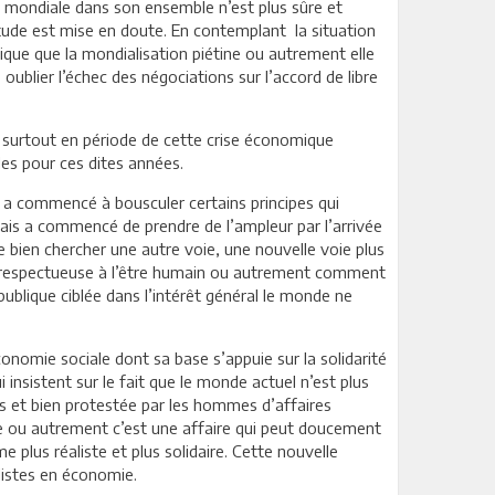
on mondiale dans son ensemble n’est plus sûre et
itude est mise en doute. En contemplant la situation
que que la mondialisation piétine ou autrement elle
ublier l’échec des négociations sur l’accord de libre
ir, surtout en période de cette crise économique
les pour ces dites années.
a commencé à bousculer certains principes qui
mais a commencé de prendre de l’ampleur par l’arrivée
e bien chercher une autre voie, une nouvelle voie plus
s respectueuse à l’être humain ou autrement comment
publique ciblée dans l’intérêt général le monde ne
nomie sociale dont sa base s’appuie sur la solidarité
 insistent sur le fait que le monde actuel n’est plus
uts et bien protestée par les hommes d’affaires
ie ou autrement c’est une affaire qui peut doucement
e plus réaliste et plus solidaire. Cette nouvelle
alistes en économie.