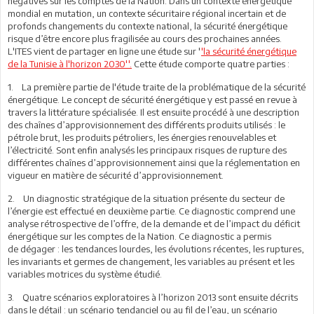
négatives sur les comptes de la Nation. Dans un contexte énergétique
mondial en mutation, un contexte sécuritaire régional incertain et de
profonds changements du contexte national, la sécurité énergétique
risque d’être encore plus fragilisée au cours des prochaines années.
L'ITES vient de partager en ligne une étude sur '
'la sécurité énergétique
de la Tunisie à l'horizon 2030''.
Cette étude comporte quatre parties :
1. La première partie de l'étude traite de la problématique de la sécurité
énergétique. Le concept de sécurité énergétique y est passé en revue à
travers la littérature spécialisée. Il est ensuite procédé à une description
des chaînes d’approvisionnement des différents produits utilisés : le
pétrole brut, les produits pétroliers, les énergies renouvelables et
l’électricité. Sont enfin analysés les principaux risques de rupture des
différentes chaînes d’approvisionnement ainsi que la réglementation en
vigueur en matière de sécurité d’approvisionnement.
2. Un diagnostic stratégique de la situation présente du secteur de
l’énergie est effectué en deuxième partie. Ce diagnostic comprend une
analyse rétrospective de l’offre, de la demande et de l’impact du déficit
énergétique sur les comptes de la Nation. Ce diagnostic a permis
de dégager : les tendances lourdes, les évolutions récentes, les ruptures,
les invariants et germes de changement, les variables au présent et les
variables motrices du système étudié.
3. Quatre scénarios exploratoires à l’horizon 2013 sont ensuite décrits
dans le détail : un scénario tendanciel ou au fil de l’eau, un scénario