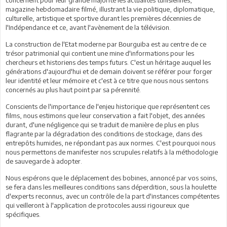
magazine hebdomadaire filmé, illustrant la vie politique, diplomatique,
culturelle, artistique et sportive durant les premières décennies de
l'Indépendance et ce, avant l'avènement de la télévision.
La construction de l'Etat moderne par Bourguiba est au centre de ce
trésor patrimonial qui contient une mine d'informations pour les
chercheurs et historiens des temps futurs. C'est un héritage auquel les
générations d'aujourd'hui et de demain doivent se référer pour forger
leur identité et leur mémoire et c'est à ce titre que nous nous sentons
concernés au plus haut point par sa pérennité.
Conscients de l'importance de l'enjeu historique que représentent ces
films, nous estimons que leur conservation a fait l'objet, des années
durant, d'une négligence qui se traduit de manière de plus en plus
flagrante par la dégradation des conditions de stockage, dans des
entrepôts humides, ne répondant pas aux normes. C'est pourquoi nous
nous permettons de manifester nos scrupules relatifs à la méthodologie
de sauvegarde à adopter.
Nous espérons que le déplacement des bobines, annoncé par vos soins,
se fera dans les meilleures conditions sans déperdition, sous la houlette
d'experts reconnus, avec un contrôle de la part d'instances compétentes
qui veilleront à l'application de protocoles aussi rigoureux que
spécifiques.