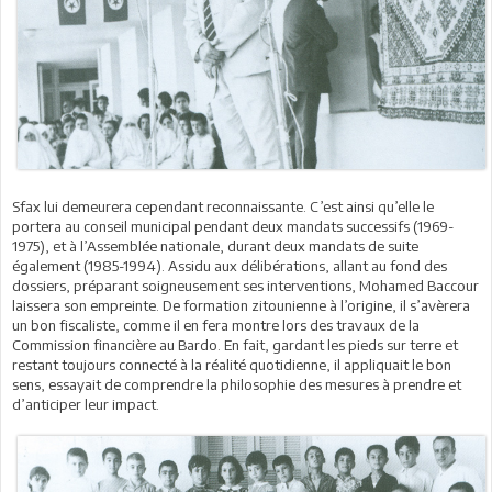
Sfax lui demeurera cependant reconnaissante. C’est ainsi qu’elle le
portera au conseil municipal pendant deux mandats successifs (1969-
1975), et à l’Assemblée nationale, durant deux mandats de suite
également (1985-1994). Assidu aux délibérations, allant au fond des
dossiers, préparant soigneusement ses interventions, Mohamed Baccour
laissera son empreinte. De formation zitounienne à l’origine, il s’avèrera
un bon fiscaliste, comme il en fera montre lors des travaux de la
Commission financière au Bardo. En fait, gardant les pieds sur terre et
restant toujours connecté à la réalité quotidienne, il appliquait le bon
sens, essayait de comprendre la philosophie des mesures à prendre et
d’anticiper leur impact.