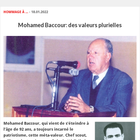
HOMMAGE À ...
- 18.01.2022
Mohamed Baccour: des valeurs plurielles
Mohamed Baccour, qui vient de s’éteindre à
l’âge de 92 ans, a toujours incarné le
patriotisme, cette méta-valeur. Chef scout,