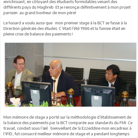
enrichissant, en côtoyant des étudiants formidables venant des
différents pays du Maghreb. Et je renonçai définitivement à mon projet
parisien au grand bonheur de mon père!
Le hasard a voulu aussi que mon premier stage à la BCT se fasse à la
Direction générale des études. C’était l’été 1986 et la Tunisie était en
pleine crise de balance des paiements !
Mon mémoire de stage a porté sur la méthodologie d’établissement de
la balance des paiements par la BCT comparée aux standards du FMI. Ce
travail, conduit sous l’œil bienveillant de Si Ezzeddine mon encadreur à
l’IFID, fut consacré meilleur mémoire de stage et a pendant longtemps