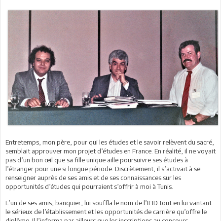
Entretemps, mon père, pour qui les études et le savoir relèvent du sacré,
semblait approuver mon projet d’études en France. En réalité, il ne voyait
pas d’un bon œil que sa fille unique aille poursuivre ses études à
l’étranger pour une si longue période. Discrètement, il s’activait à se
renseigner auprès de ses amis et de ses connaissances sur les
opportunités d’études qui pourraient s’offrir à moi à Tunis.
L’un de ses amis, banquier, lui souffla le nom de l’IFID tout en lui vantant
le sérieux de l’établissement et les opportunités de carrière qu’offre le
diplôme. Il l’informa par ailleurs que les inscriptions au concours