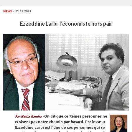
NEWS
- 21.12.2021
Ezzeddine Larbi, l’économiste hors pair
On dit que certaines personnes ne
Par Nadia Gamha -
croisent pas notre chemin par hasard. Professeur
Ezzeddine Larbi est l’une de ces personnes qui se