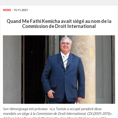
NEWS
- 15.11.2021
Quand Me Fathi Kemicha avait siégé au nom de la
Commission de Droit International
Son témoignage est précieux.
«La Tunisie a occupé pendant deux
mandats un siège à la Commision de Droit International, CDI (2001-2011)»
,