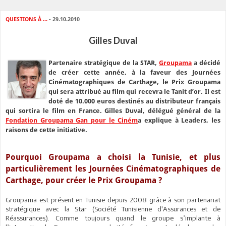
QUESTIONS À ...
- 29.10.2010
Gilles Duval
Partenaire stratégique de la STAR,
Groupama
a décidé
de créer cette année, à la faveur des Journées
Cinématographiques de Carthage, le Prix Groupama
qui sera attribué au film qui recevra le Tanit d’or. Il est
doté de 10.000 euros destinés au distributeur français
qui sortira le film en France. Gilles Duval, délégué général de la
Fondation Groupama Gan pour le Ciném
a explique à Leaders, les
raisons de cette initiative.
Pourquoi Groupama a choisi la Tunisie, et plus
particulièrement les Journées Cinématographiques de
Carthage, pour créer le Prix Groupama ?
Groupama est présent en Tunisie depuis 2008 grâce à son partenariat
stratégique avec la Star (Société Tunisienne d'Assurances et de
Réassurances). Comme toujours quand le groupe s’implante à