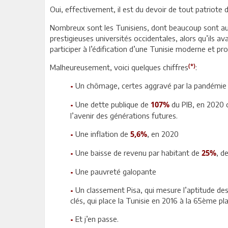
Oui, effectivement, il est du devoir de tout patriote 
Nombreux sont les Tunisiens, dont beaucoup sont aujo
prestigieuses universités occidentales, alors qu’ils av
participer à l’édification d’une Tunisie moderne et pro
(*)
Malheureusement, voici quelques chiffres
:
•
Un chômage, certes aggravé par la pandémie
•
Une dette publique de
du PIB, en 2020 
107%
l’avenir des générations futures.
•
Une inflation de
, en 2020
5,6%
•
Une baisse de revenu par habitant de
, d
25%
•
Une pauvreté galopante
•
Un classement Pisa, qui mesure l’aptitude des
clés, qui place la Tunisie en 2016 à la 65ème p
•
Et j’en passe.