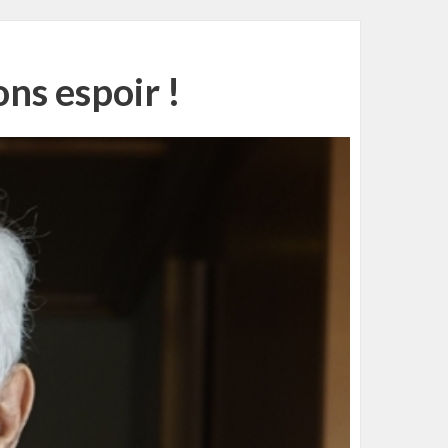
ns espoir !