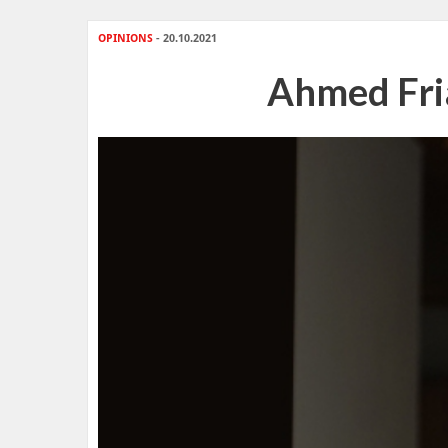
OPINIONS
- 20.10.2021
Ahmed Fria