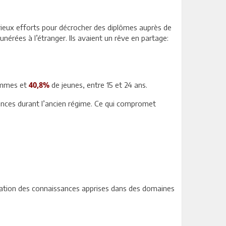
orieux efforts pour décrocher des diplômes auprès de
unérées à l’étranger. Ils avaient un rêve en partage:
emmes et
de jeunes, entre 15 et 24 ans.
40,8%
mances durant l’ancien régime. Ce qui compromet
lisation des connaissances apprises dans des domaines