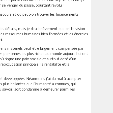
r se venger du passé, pourtant révolu !
discours et où peut-on trouver les financements
les détails, mais je dirai brièvement que cette vision
, les ressources humaines bien formées et les énergies
e.
moyens matériels peut être largement compensée par
les personnes les plus riches au monde aujourd’hui ont
où règne une paix sociale et surtout doté d’un
réoccupation principale, la rentabilité et la
vant développées. Néanmoins j’ai du mal à accepter
es plus brillantes que l’humanité a connues, qui
du savoir, soit condamné à demeurer parmi les