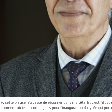
 », cette phrase n’a cessé de résonner dans ma tête. Et c’est l’illust
u moment où je l’accompagnais pour l’inauguration du lycée qui por