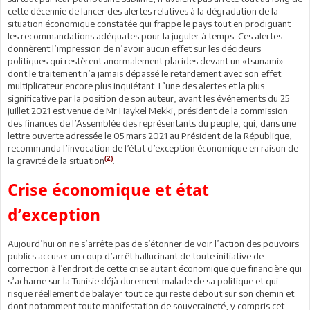
cette décennie de lancer des alertes relatives à la dégradation de la
situation économique constatée qui frappe le pays tout en prodiguant
les recommandations adéquates pour la juguler à temps. Ces alertes
donnèrent l’impression de n’avoir aucun effet sur les décideurs
politiques qui restèrent anormalement placides devant un «tsunami»
dont le traitement n’a jamais dépassé le retardement avec son effet
multiplicateur encore plus inquiétant. L’une des alertes et la plus
significative par la position de son auteur, avant les événements du 25
juillet 2021 est venue de Mr Haykel Mekki, président de la commission
des finances de l’Assemblée des représentants du peuple, qui, dans une
lettre ouverte adressée le 05 mars 2021 au Président de la République,
recommanda l’invocation de l’état d’exception économique en raison de
(2)
la gravité de la situation
.
Crise économique et état
d’exception
Aujourd’hui on ne s’arrête pas de s’étonner de voir l’action des pouvoirs
publics accuser un coup d’arrêt hallucinant de toute initiative de
correction à l’endroit de cette crise autant économique que financière qui
s’acharne sur la Tunisie déjà durement malade de sa politique et qui
risque réellement de balayer tout ce qui reste debout sur son chemin et
dont notamment toute manifestation de souveraineté, y compris cet