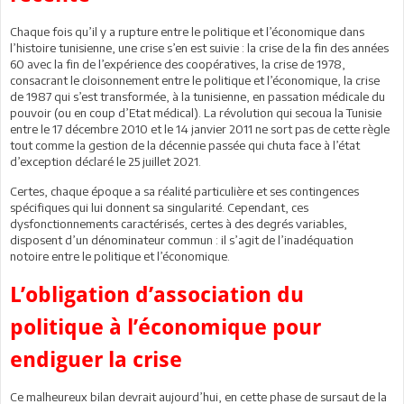
Chaque fois qu’il y a rupture entre le politique et l’économique dans
l’histoire tunisienne, une crise s’en est suivie : la crise de la fin des années
60 avec la fin de l’expérience des coopératives, la crise de 1978,
consacrant le cloisonnement entre le politique et l’économique, la crise
de 1987 qui s’est transformée, à la tunisienne, en passation médicale du
pouvoir (ou en coup d’Etat médical). La révolution qui secoua la Tunisie
entre le 17 décembre 2010 et le 14 janvier 2011 ne sort pas de cette règle
tout comme la gestion de la décennie passée qui chuta face à l’état
d’exception déclaré le 25 juillet 2021.
Certes, chaque époque a sa réalité particulière et ses contingences
spécifiques qui lui donnent sa singularité. Cependant, ces
dysfonctionnements caractérisés, certes à des degrés variables,
disposent d’un dénominateur commun : il s’agit de l’inadéquation
notoire entre le politique et l’économique.
L’obligation d’association du
politique à l’économique pour
endiguer la crise
Ce malheureux bilan devrait aujourd’hui, en cette phase de sursaut de la