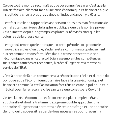
Ce que tout le monde reconnaît et que personne n’ose nier c’est que la
Tunisie fait actuellement face a une crise économique et financière aiguë.
Il s’agit de la crise la plus grave depuis l’indépendance il y a 65 ans.
Il est fort inutile de rappeler les aspects multiples des manifestations de
ce mal autant au niveau de la sphère publique que de la sphère privée.
Cela alimente depuis longtemps les plateaux télévisés ainsi que les
colonnes de la presse écrite.
Il est grand temps que le politique, en cette période exceptionnelle
innovatrice à plus d’un titre, s’éclaire et se conforme scrupuleusement
aux recommandations formulées dans la transparence totale par
l’économique dans un cadre collégial rassemblant les compétences
tunisiennes attitrées et reconnues, à créer d’urgence et à mettre au
service de l’État.
C’est à partir de là que commencera la réconciliation réelle et durable du
politique et de l’économique pour faire face à la crise économique et
financière comme l’a été l’association fort réussie entre le politique et le
médical pour faire face à la crise sanitaire que constitue le Covid 19.
Certes, la crise économique et financière est plus complexe étant
structurelle et dont le traitement exige une double approche : une
approche d’urgence qui permettra d’éviter le naufrage et une approche
de fond qui disposerait les garde-fous nécessaires pour prévenir la