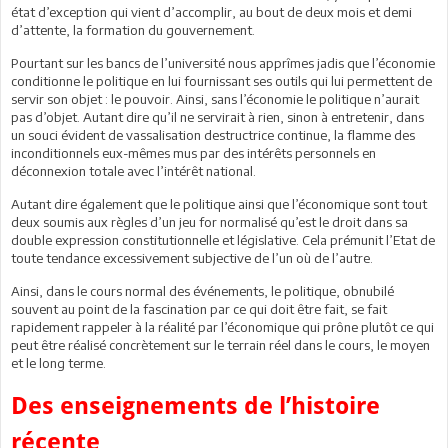
état d’exception qui vient d’accomplir, au bout de deux mois et demi
d’attente, la formation du gouvernement.
Pourtant sur les bancs de l’université nous apprîmes jadis que l’économie
conditionne le politique en lui fournissant ses outils qui lui permettent de
servir son objet : le pouvoir. Ainsi, sans l’économie le politique n’aurait
pas d’objet. Autant dire qu’il ne servirait à rien, sinon à entretenir, dans
un souci évident de vassalisation destructrice continue, la flamme des
inconditionnels eux-mêmes mus par des intérêts personnels en
déconnexion totale avec l’intérêt national.
Autant dire également que le politique ainsi que l’économique sont tout
deux soumis aux règles d’un jeu for normalisé qu’est le droit dans sa
double expression constitutionnelle et législative. Cela prémunit l’Etat de
toute tendance excessivement subjective de l’un où de l’autre.
Ainsi, dans le cours normal des événements, le politique, obnubilé
souvent au point de la fascination par ce qui doit être fait, se fait
rapidement rappeler à la réalité par l’économique qui prône plutôt ce qui
peut être réalisé concrètement sur le terrain réel dans le cours, le moyen
et le long terme.
Des enseignements de l’histoire
récente