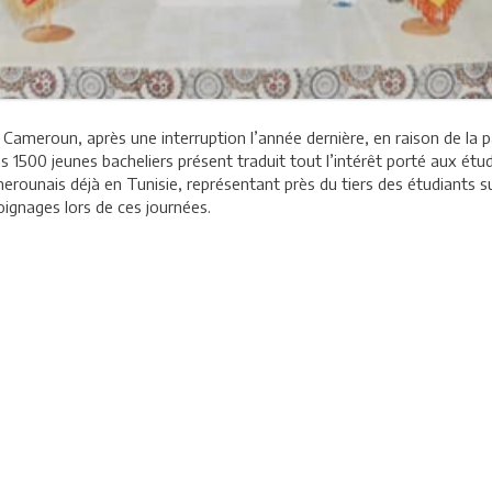
au Cameroun, après une interruption l’année dernière, en raison de la
 1500 jeunes bacheliers présent traduit tout l’intérêt porté aux étud
rounais déjà en Tunisie, représentant près du tiers des étudiants su
ignages lors de ces journées.