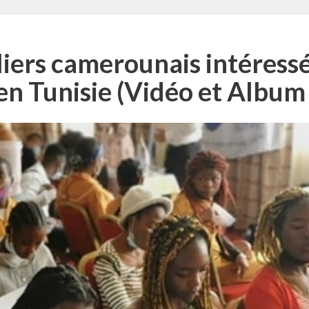
iers camerounais intéressé
en Tunisie (Vidéo et Album