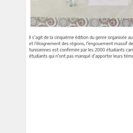
Il s’agit de la cinquième édition du genre organisée 
et l’éloignement des régions, l’engouement massif des
tunisiennes est confirmée par les 2000 étudiants came
étudiants qui n’ont pas manqué d’apporter leurs témo