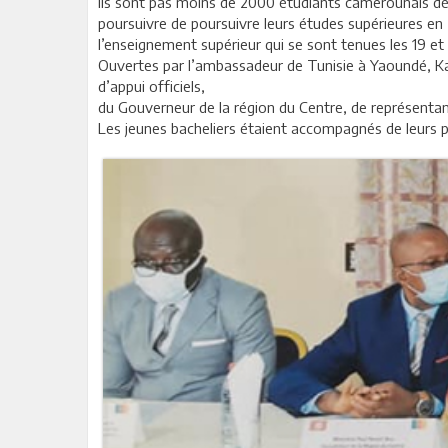
Ils sont pas moins de 2000 étudiants camerounais déjà 
poursuivre de poursuivre leurs études supérieures en 
l’enseignement supérieur qui se sont tenues les 19 e
Ouvertes par l’ambassadeur de Tunisie à Yaoundé, Kar
d’appui officiels,
du Gouverneur de la région du Centre, de représentan
Les jeunes bacheliers étaient accompagnés de leurs p