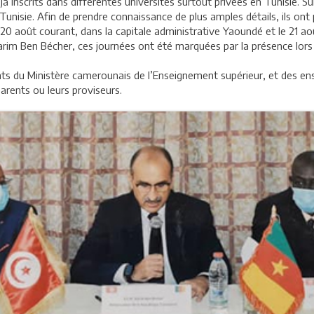
inscrits dans différentes universités surtout privées en Tunisie. Sur
Tunisie. Afin de prendre connaissance de plus amples détails, ils ont
t 20 août courant, dans la capitale administrative Yaoundé et le 21 
im Ben Bécher, ces journées ont été marquées par la présence lors d
ts du Ministère camerounais de l’Enseignement supérieur, et des ens
arents ou leurs proviseurs.