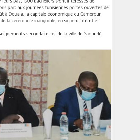
 leurs pas, 1500 bacheliers s'ont intéressés de
 pris part aux journées tunisiennes portes ouvertes de
août à Douala, la capitale économique du Cameroun.
e la cérémonie inaugurale, en signe d’intérêt et
eignements secondaires et de la ville de Yaoundé.