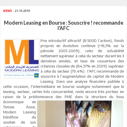
NEWS
- 21.10.2010
Modern Leasing en Bourse : Souscrire ! recommande
l'AFC
Prix introductif attractif (8.500D l’action), fonds
propres en évolution continue (+16,5% sur la
période 2005-2009), ratio de solvabilité
nettement supérieur à celui du secteur durant les 3
dernières années, et taux de couverture des
créances classées de (84,57% en 2009) supérieur
à celui du secteur (79,4%) : l’AFC recommande de
souscrire à l’augmentation de capital de Modern
Leasing. Dans une analyse financière publiée à
cette occasion, l’intermédiaire en bourse souligne notamment que le
leasing, secteur, certes très concurrentiel, reste encore très porteur en
raison de la prédominance des PME dans la
structure du tissu
économique en
Tunisie. Aussi,
Modern Leasing
bénéficie du
soutien de son