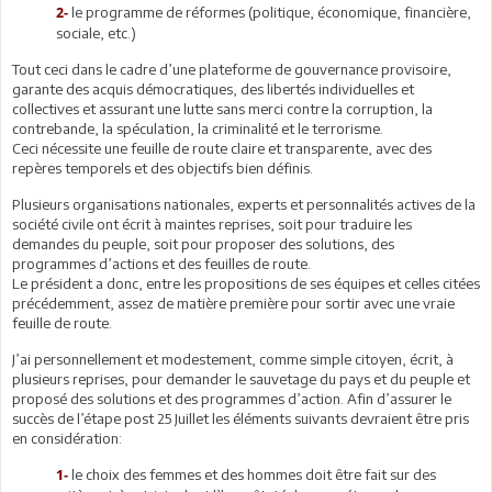
le programme de réformes (politique, économique, financière,
2-
sociale, etc.)
Tout ceci dans le cadre d’une plateforme de gouvernance provisoire,
garante des acquis démocratiques, des libertés individuelles et
collectives et assurant une lutte sans merci contre la corruption, la
contrebande, la spéculation, la criminalité et le terrorisme.
Ceci nécessite une feuille de route claire et transparente, avec des
repères temporels et des objectifs bien définis.
Plusieurs organisations nationales, experts et personnalités actives de la
société civile ont écrit à maintes reprises, soit pour traduire les
demandes du peuple, soit pour proposer des solutions, des
programmes d’actions et des feuilles de route.
Le président a donc, entre les propositions de ses équipes et celles citées
précédemment, assez de matière première pour sortir avec une vraie
feuille de route.
J’ai personnellement et modestement, comme simple citoyen, écrit, à
plusieurs reprises, pour demander le sauvetage du pays et du peuple et
proposé des solutions et des programmes d’action. Afin d’assurer le
succès de l’étape post 25 Juillet les éléments suivants devraient être pris
en considération:
le choix des femmes et des hommes doit être fait sur des
1-