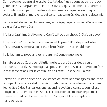
Ce mouvement populaire est le résultat des frustrations et du ras le bol
généralisé, causé par l’épidémie du Covid19 qui a commencé à décimer
la population et par toutes les autres crises politique, économique,
sociale, financière, morale…., qui se sont accumulés, depuis une décennie.
Le pays est devenu un bateau ivre, sans équipage, au milieu d’une zone
de très forte tempête.
Il fallait réagir impérativement. Ce n’était pas un choix. C’était un devoir.
Il n’y avait qu’une seule personne ayant la possibilité de prendre les
décisions qui s’imposaient, c’était le président de la république.
Il a la légitimité populaire et la légitimité constitutionnelle.
En l’absence de Cours constitutionnelle sabordée bar des calculs
étriquées de la classe politique au pouvoir, il est le seul à pouvoir arrêter
le massacre et assurer la continuité de l’état. C’est ce qu’il a fait.
Certains puristes parlent de l’existence de certaines transgressions, mais
la plupart des consolidations démocratiques à travers le monde ont eu
lieu, grâce à des transgressions, quand le système constitutionnel est
bloqué (France en 45 et en 58, la réunification allemande, le premier
gouvernement post communiste de Pologne et les exemples ne
manquent pas.