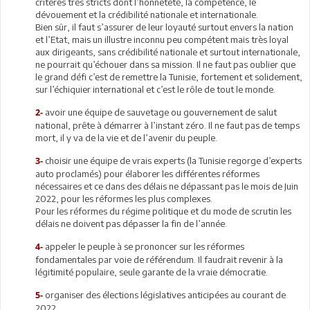
critères très stricts dont l’honnêteté, la compétence, le
dévouement et la crédibilité nationale et internationale.
Bien sûr, il faut s’assurer de leur loyauté surtout envers la nation
et l’Etat, mais un illustre inconnu peu compétent mais très loyal
aux dirigeants, sans crédibilité nationale et surtout internationale,
ne pourrait qu’échouer dans sa mission. Il ne faut pas oublier que
le grand défi c’est de remettre la Tunisie, fortement et solidement,
sur l’échiquier international et c’est le rôle de tout le monde.
avoir une équipe de sauvetage ou gouvernement de salut
2-
national, prête à démarrer à l’instant zéro. Il ne faut pas de temps
mort, il y va de la vie et de l’avenir du peuple.
choisir une équipe de vrais experts (la Tunisie regorge d’experts
3-
auto proclamés) pour élaborer les différentes réformes
nécessaires et ce dans des délais ne dépassant pas le mois de Juin
2022, pour les réformes les plus complexes.
Pour les réformes du régime politique et du mode de scrutin les
délais ne doivent pas dépasser la fin de l’année.
appeler le peuple à se prononcer sur les réformes
4-
fondamentales par voie de référendum. Il faudrait revenir à la
légitimité populaire, seule garante de la vraie démocratie.
organiser des élections législatives anticipées au courant de
5-
2022.