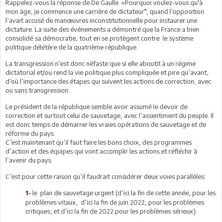
Rappelez-vous la réponse de De Gaulle «Pourquoi voulez-vous qu'à
mon âge, je commence une carrière de dictateur", quand l’opposition
l’avait accusé de manœuvres inconstitutionnelle pour instaurer une
dictature. La suite des événements a démontré que la France a bien
consolidé sa démocratie, tout en se protègent contre le système
politique délétère de la quatrième république.
La transgression n’est donc néfaste que si elle aboutit à un régime
dictatorial et/ou rend la vie politique plus compliquée et pire qu’avant,
d’où l’importance des étapes qui suivent les actions de correction, avec
ou sans transgression.
Le président de la république semble avoir assumé le devoir de
correction et surtout celui de sauvetage, avec l’assentiment du peuple. Il
est donc temps de démarrer les vraies opérations de sauvetage et de
réforme du pays.
C’est maintenant qu’il faut faire les bons choix, des programmes
d’action et des équipes qui vont accomplir les actions et réfléchir à
l’avenir du pays.
C’est pour cette raison qu’il faudrait considérer deux voies parallèles:
le plan de sauvetage urgent (d’ici la fin de cette année, pour les
1-
problèmes vitaux, d’ici la fin de juin 2022, pour les problèmes
critiques; et d’ici la fin de 2022 pour les problèmes sérieux).