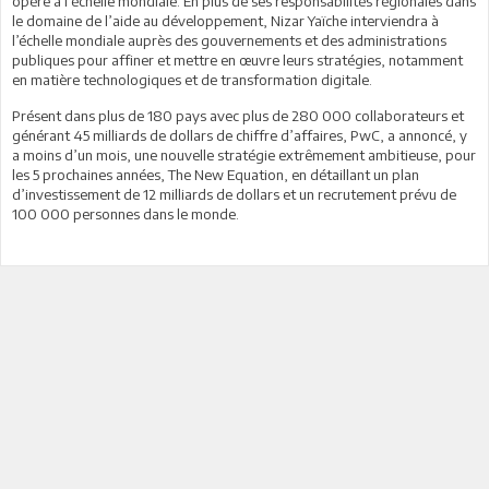
opère à l’échelle mondiale. En plus de ses responsabilités régionales dans
le domaine de l’aide au développement, Nizar Yaïche interviendra à
l’échelle mondiale auprès des gouvernements et des administrations
publiques pour affiner et mettre en œuvre leurs stratégies, notamment
en matière technologiques et de transformation digitale.
Présent dans plus de 180 pays avec plus de 280 000 collaborateurs et
générant 45 milliards de dollars de chiffre d’affaires, PwC, a annoncé, y
a moins d’un mois, une nouvelle stratégie extrêmement ambitieuse, pour
les 5 prochaines années, The New Equation, en détaillant un plan
d’investissement de 12 milliards de dollars et un recrutement prévu de
100 000 personnes dans le monde.