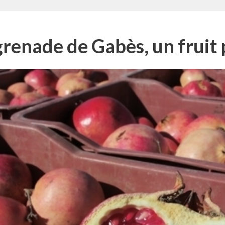
grenade de Gabès, un fruit