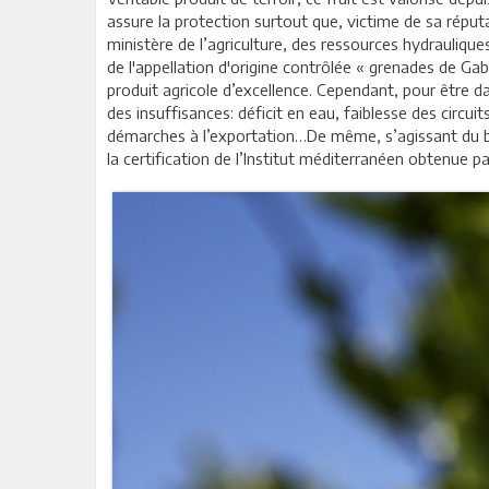
assure la protection surtout que, victime de sa réput
ministère de l’agriculture, des ressources hydraulique
de l'appellation d'origine contrôlée « grenades de G
produit agricole d’excellence. Cependant, pour être 
des insuffisances: déficit en eau, faiblesse des circu
démarches à l’exportation…De même, s’agissant du bi
la certification de l’Institut méditerranéen obtenue 