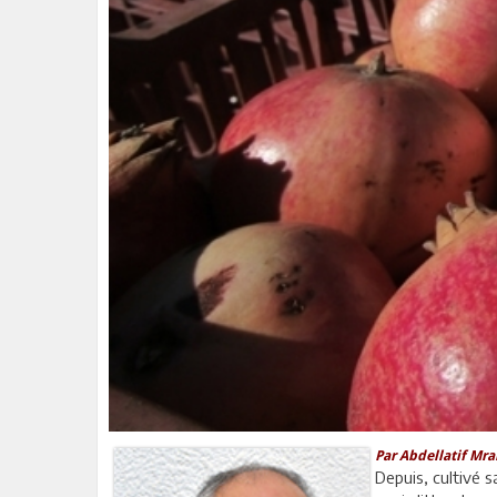
Par Abdellatif Mra
Depuis, cultivé s