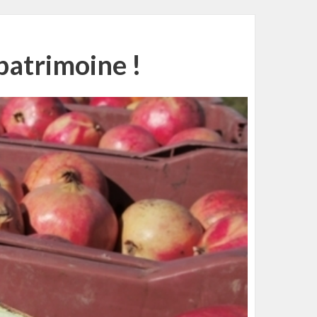
 patrimoine !