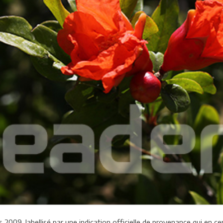
is 2009, labellisé par une indication officielle de provenance qui en cer