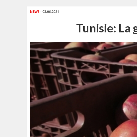
NEWS
- 03.06.2021
Tunisie: La 