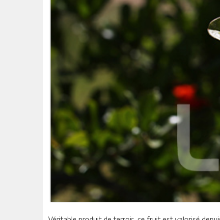
Véritable produit de terroir, ce fruit est valorisé depu