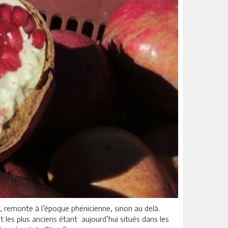
, remonte à l’époque phénicienne, sinon au delà.
et les plus anciens étant aujourd’hui situés dans les