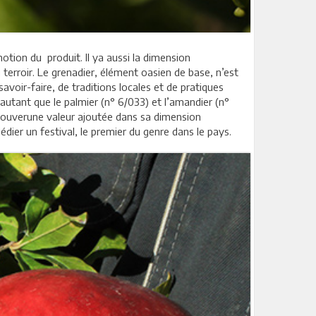
otion du produit. Il ya aussi la dimension
u terroir. Le grenadier, élément oasien de base, n’est
voir-faire, de traditions locales et de pratiques
 autant que le palmier (n° 6/033) et l’amandier (n°
 trouverune valeur ajoutée dans sa dimension
édier un festival, le premier du genre dans le pays.