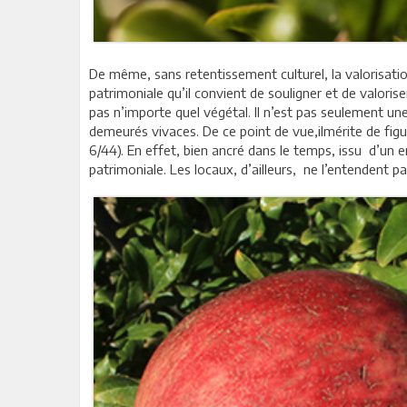
De même, sans retentissement culturel, la valorisation
patrimoniale qu’il convient de souligner et de valorise
pas n’importe quel végétal. Il n’est pas seulement un
demeurés vivaces. De ce point de vue,ilmérite de figur
6/44). En effet, bien ancré dans le temps, issu d’un 
patrimoniale. Les locaux, d’ailleurs, ne l’entendent p