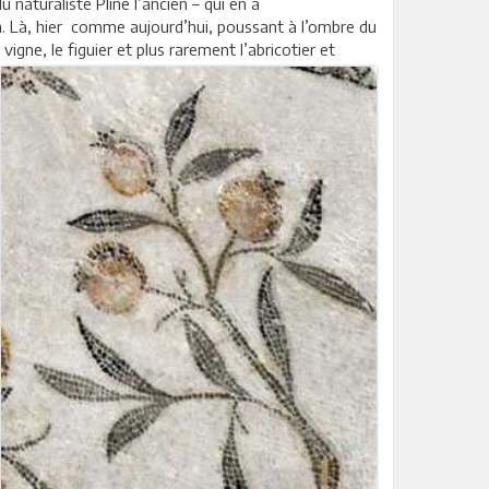
naturaliste Pline l’ancien – qui en a
n. Là, hier comme aujourd’hui, poussant à l’ombre du
vigne, le figuier et plus
rarement l’abricotier et