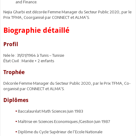
and Finance.
Nejia Gharbi est décorée Femme Manager du Secteur Public 2020, par le
Prix TFMA, Coorganisé par CONNECT et ALMA’S.
Biographie détaillé
Profil
Née le : 31/01/1964 à Tunis – Tunisie
État Civil : Mariée + 2 enfants
Trophée
Décorée Femme Manager du Secteur Public 2020, par le Prix TFMA, Co-
organisé par CONNECT et ALMA’S.
Diplômes
Baccalauréat Math Sciences Juin 1983
•
Maîtrise en Sciences Economiques /Gestion Juin 1987
•
Diplôme du Cycle Supérieur de l’Ecole Nationale
•