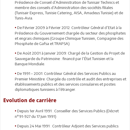
Présidence de Conseil d’Administration de Tunisair Technics et
membre des conseils d’Administration des sociétés filiales
(Tunisair Express, Tunisie Catering, AISA, Amadeus Tunisie) et de
Tunis-Avia.
De Février 2009 à Février 2012: Contrôleur Général d’Etat à la
•
Présidence du Gouvernement chargée du secteur des phosphates
et engrais chimiques (Groupe Chimique Tunisien, Compagnie des
Phosphate de Gafsa et TRAPSA)
De Août 2001 à Janvier 2009: Chargé de la Gestion du Projet de
•
Sauvegarde du Patrimoine : financé par l’État Tunisien et la
Banque Mondiale.
De 1991 – 2001: Contrôleur Général des Services Publics au
•
Premier Ministère: Chargée du contrôle et audit des entreprises et
établissements publics et des services consulaires et postes
diplomatiques tunisiens à l’étranger.
Evolution de carrière
Depuis 1er Avril 1991 : Conseiller des Services Publics (Décret
•
n°91-927 du 17 Juin 1991)
Depuis 24 Mai 1991 : Contrôleur Adjoint des Services publics
•