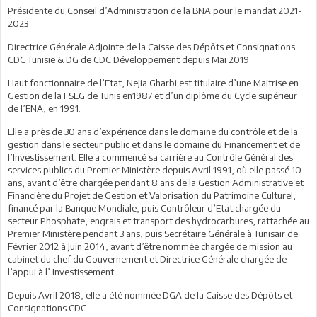
Présidente du Conseil d’Administration de la BNA pour le mandat 2021-
2023
Directrice Générale Adjointe de la Caisse des Dépôts et Consignations
CDC Tunisie & DG de CDC Développement depuis Mai 2019
Haut fonctionnaire de l’Etat, Nejia Gharbi est titulaire d’une Maitrise en
Gestion de la FSEG de Tunis en1987 et d’un diplôme du Cycle supérieur
de l’ENA, en 1991.
Elle a près de 30 ans d’expérience dans le domaine du contrôle et de la
gestion dans le secteur public et dans le domaine du Financement et de
l’Investissement. Elle a commencé sa carrière au Contrôle Général des
services publics du Premier Ministère depuis Avril 1991, où elle passé 10
ans, avant d’être chargée pendant 8 ans de la Gestion Administrative et
Financière du Projet de Gestion et Valorisation du Patrimoine Culturel,
financé par la Banque Mondiale, puis Contrôleur d’Etat chargée du
secteur Phosphate, engrais et transport des hydrocarbures, rattachée au
Premier Ministère pendant 3 ans, puis Secrétaire Générale à Tunisair de
Février 2012 à Juin 2014, avant d’être nommée chargée de mission au
cabinet du chef du Gouvernement et Directrice Générale chargée de
l’appui à l’ Investissement.
Depuis Avril 2018, elle a été nommée DGA de la Caisse des Dépôts et
Consignations CDC.