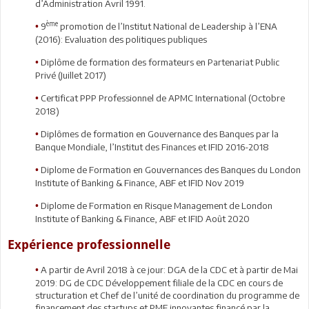
d’Administration Avril 1991.
ème
9
promotion de l’Institut National de Leadership à l’ENA
•
(2016): Evaluation des politiques publiques
Diplôme de formation des formateurs en Partenariat Public
•
Privé (Juillet 2017)
Certificat PPP Professionnel de APMC International (Octobre
•
2018)
Diplômes de formation en Gouvernance des Banques par la
•
Banque Mondiale, l’Institut des Finances et IFID 2016-2018
Diplome de Formation en Gouvernances des Banques du London
•
Institute of Banking & Finance, ABF et IFID Nov 2019
Diplome de Formation en Risque Management de London
•
Institute of Banking & Finance, ABF et IFID Août 2020
Expérience professionnelle
A partir de Avril 2018 à ce jour: DGA de la CDC et à partir de Mai
•
2019: DG de CDC Développement filiale de la CDC en cours de
structuration et Chef de l’unité de coordination du programme de
financement des startups et PME innovantes financé par la