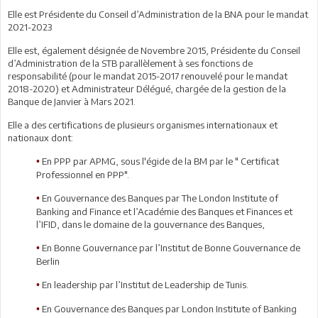
Elle est Présidente du Conseil d’Administration de la BNA pour le mandat
2021-2023
Elle est, également désignée de Novembre 2015, Présidente du Conseil
d’Administration de la STB parallèlement à ses fonctions de
responsabilité (pour le mandat 2015-2017 renouvelé pour le mandat
2018-2020) et Administrateur Délégué, chargée de la gestion de la
Banque de Janvier à Mars 2021.
Elle a des certifications de plusieurs organismes internationaux et
nationaux dont:
En PPP par APMG, sous l'égide de la BM par le " Certificat
•
Professionnel en PPP".
En Gouvernance des Banques par The London Institute of
•
Banking and Finance et l’Académie des Banques et Finances et
l’IFID, dans le domaine de la gouvernance des Banques,
En Bonne Gouvernance par l’Institut de Bonne Gouvernance de
•
Berlin
En leadership par l’Institut de Leadership de Tunis.
•
En Gouvernance des Banques par London Institute of Banking
•