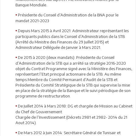
Banque Mondiale.
Présidente du Conseil d’Administration de la BNA pour le
•
mandat 2021-2023
Depuis Mars 2015 à Avril 2021: Administrateur représentant les
•
participants publics dans le Conseil d’Administration de la STB
(Arrêté du Ministre des Finances du 29 Juillet 2015) et
Administrateur Déléguée de Janvier à Mars 2021.
De 2015 à 2020 (deux mandats): Présidente du Conseil
•
d’Administration de la STB qui a arrêté sa stratégie 2016-2020
objet du Contrat Programme signé avec la Ministère des Finances,
représentant l’Etat principal actionnaire de la STB. Au même
temps Membre du Comité Permanant d’Audit de la STB et
Présidente du Comité Stratégique de la STB qui supervise la mise
en place de la stratégie de la Banque et le suivi périodique de son
programme de restructuration.
De Juillet 2014 à Mars 2018: DG et chargée de Mission au Cabinet
•
du Chef de Gouvernement
Chargée de l’Investissement (Décrets 2981 et 2982- 2014 du 21
Aout 2014).
De Mars 2012 à Juin 2014: Secrétaire Général de Tunisair et
•