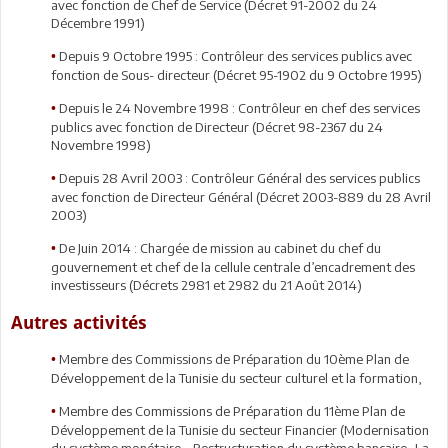
avec fonction de Chef de Service (Décret 91-2002 du 24
Décembre 1991)
Depuis 9 Octobre 1995 : Contrôleur des services publics avec
•
fonction de Sous- directeur (Décret 95-1902 du 9 Octobre 1995)
Depuis le 24 Novembre 1998 : Contrôleur en chef des services
•
publics avec fonction de Directeur (Décret 98-2367 du 24
Novembre 1998)
Depuis 28 Avril 2003 : Contrôleur Général des services publics
•
avec fonction de Directeur Général (Décret 2003-889 du 28 Avril
2003)
De Juin 2014 : Chargée de mission au cabinet du chef du
•
gouvernement et chef de la cellule centrale d’encadrement des
investisseurs (Décrets 2981 et 2982 du 21 Août 2014)
Autres activités
Membre des Commissions de Préparation du 10ème Plan de
•
Développement de la Tunisie du secteur culturel et la formation,
Membre des Commissions de Préparation du 11ème Plan de
•
Développement de la Tunisie du secteur Financier (Modernisation
du système monétaire – Restructuration du système bancaire- La