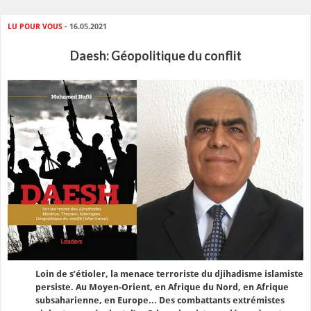
LU POUR VOUS
- 16.05.2021
Daesh: Géopolitique du conflit
Loin de s’étioler, la menace terroriste du djihadisme islamiste
persiste. Au Moyen-Orient, en Afrique du Nord, en Afrique
subsaharienne, en Europe... Des combattants extrémistes