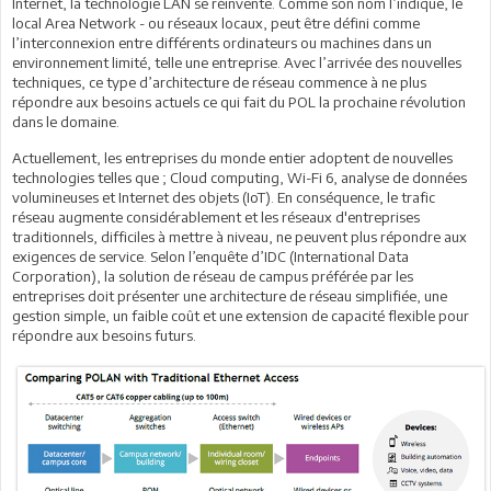
Internet, la technologie LAN se réinvente. Comme son nom l’indique, le
local Area Network - ou réseaux locaux, peut être défini comme
l’interconnexion entre différents ordinateurs ou machines dans un
environnement limité, telle une entreprise. Avec l’arrivée des nouvelles
techniques, ce type d’architecture de réseau commence à ne plus
répondre aux besoins actuels ce qui fait du POL la prochaine révolution
dans le domaine.
Actuellement, les entreprises du monde entier adoptent de nouvelles
technologies telles que ; Cloud computing, Wi-Fi 6, analyse de données
volumineuses et Internet des objets (IoT). En conséquence, le trafic
réseau augmente considérablement et les réseaux d'entreprises
traditionnels, difficiles à mettre à niveau, ne peuvent plus répondre aux
exigences de service. Selon l’enquête d’IDC (International Data
Corporation), la solution de réseau de campus préférée par les
entreprises doit présenter une architecture de réseau simplifiée, une
gestion simple, un faible coût et une extension de capacité flexible pour
répondre aux besoins futurs.