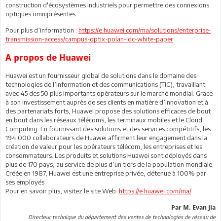
construction d'écosystèmes industriels pour permettre des connexions
optiques omniprésentes.
Pour plus d’information :
https://e.huawei.com/ma/solutions/enterprise-
transmission-access/campus-optix-polan-idc-white-paper
A propos de Huawei
Huawei est un fournisseur global de solutions dans le domaine des
technologies de l’information et des communications (TIC), travaillant
avec 45 des 50 plus importants opérateurs sur le marché mondial. Grâce
à son investissement auprès de ses clients en matière d’innovation et à
des partenariats forts, Huawei propose des solutions efficaces de bout
en bout dans les réseaux télécoms, les terminaux mobiles et le Cloud
Computing. En fournissant des solutions et des services compétitifs, les
194 000 collaborateurs de Huawei affirment leur engagement dans la
création de valeur pour les opérateurs télécom, les entreprises et les
consommateurs. Les produits et solutions Huawei sont déployés dans
plus de 170 pays, au service de plus d’un tiers de la population mondiale.
Créée en 1987, Huawei est une entreprise privée, détenue à 100% par
ses employés.
Pour en savoir plus, visitez le site Web:
https://e.huawei.com/ma/
Par M. Evan Jia
Directeur technique du département des ventes de technologies de réseau de