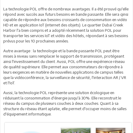
La technologie POL offre de nombreux avantages. Il a été prouvé qu'elle
répond avec succès aux futurs besoins en bande passante. Elle sera qinsi
capable de répondre aux besoins croissants de consommation en vidéo
HD et en application IoT (internet des objets). Le quartier Dubaï Creek
Harbor l'a bien compris et a adopté récemment la solution POL pour
transporter les services IoT et vidéo des hôtels, répondant à ses besoins
prévus pour les 10 prochaines années.
Autre avantage : la technologie et la bande passante POL peut être
mises à niveau sans remplacer le support de transmission, protégeant
ainsi l'investissement du client. Aussi, POL offre une expérience réseau
de qualité supérieure. Elle permet aux consommateurs de répondre à
leurs exigences en matière de nouvelles applications de campus telles
que la vidéoconférence, la surveillance de sécurité, l'interaction AR / VR
et l'IoT.
Aussi, la technologie POL représente une solution écologique en
réduisant la consommation d'énergie jusqu'à 30%. Elle reconstruit le
réseau du campus de plusieurs couches à deux couches. Quant à sa
structure du réseau étant aplatie, elle permet d'occuper moins de salles
d'équipement informatique.