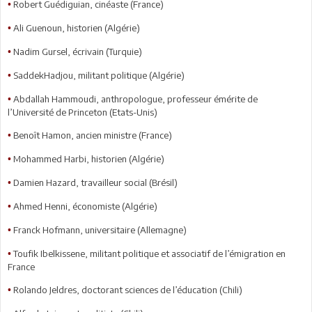
Robert Guédiguian, cinéaste (France)
•
Ali Guenoun, historien (Algérie)
•
Nadim Gursel, écrivain (Turquie)
•
SaddekHadjou, militant politique (Algérie)
•
Abdallah Hammoudi, anthropologue, professeur émérite de
•
l’Université de Princeton (Etats-Unis)
Benoît Hamon, ancien ministre (France)
•
Mohammed Harbi, historien (Algérie)
•
Damien Hazard, travailleur social (Brésil)
•
Ahmed Henni, économiste (Algérie)
•
Franck Hofmann, universitaire (Allemagne)
•
Toufik Ibelkissene, militant politique et associatif de l’émigration en
•
France
Rolando Jeldres, doctorant sciences de l’éducation (Chili)
•