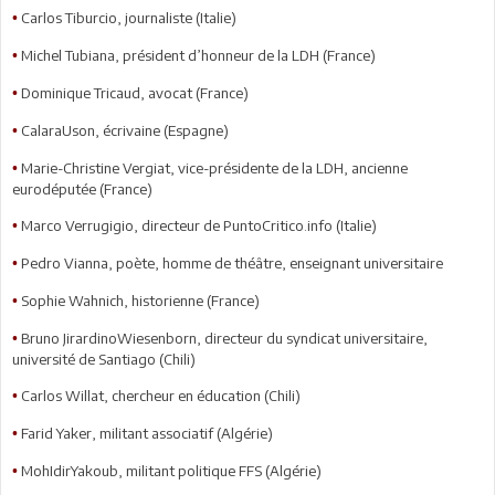
Carlos Tiburcio, journaliste (Italie)
•
Michel Tubiana, président d’honneur de la LDH (France)
•
Dominique Tricaud, avocat (France)
•
CalaraUson, écrivaine (Espagne)
•
Marie-Christine Vergiat, vice-présidente de la LDH, ancienne
•
eurodéputée (France)
Marco Verrugigio, directeur de PuntoCritico.info (Italie)
•
Pedro Vianna, poète, homme de théâtre, enseignant universitaire
•
Sophie Wahnich, historienne (France)
•
Bruno JirardinoWiesenborn, directeur du syndicat universitaire,
•
université de Santiago (Chili)
Carlos Willat, chercheur en éducation (Chili)
•
Farid Yaker, militant associatif (Algérie)
•
MohIdirYakoub, militant politique FFS (Algérie)
•