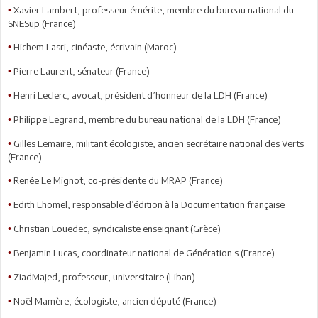
Xavier Lambert, professeur émérite, membre du bureau national du
•
SNESup (France)
Hichem Lasri, cinéaste, écrivain (Maroc)
•
Pierre Laurent, sénateur (France)
•
Henri Leclerc, avocat, président d’honneur de la LDH (France)
•
Philippe Legrand, membre du bureau national de la LDH (France)
•
Gilles Lemaire, militant écologiste, ancien secrétaire national des Verts
•
(France)
Renée Le Mignot, co-présidente du MRAP (France)
•
Edith Lhomel, responsable d’édition à la Documentation française
•
Christian Louedec, syndicaliste enseignant (Grèce)
•
Benjamin Lucas, coordinateur national de Génération.s (France)
•
ZiadMajed, professeur, universitaire (Liban)
•
Noël Mamère, écologiste, ancien député (France)
•