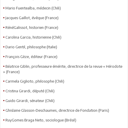
Mario Fuentealba, médecin (Chili)
•
Jacques Gaillot, évêque (France)
•
RénéGalissot, historien (France)
•
Carolina Garcia, historienne (Chili)
•
Dario Gentil, philosophe (Italie)
•
François Gèze, éditeur (France)
•
Béatrice Giblin, professeure émérite, directrice de la revue « Hérodote
•
» (France)
Carmela Giglioto, philosophe (Chili)
•
Cristina Girardi, député (Chili)
•
Guido Girardi, sénateur (Chili)
•
Ghislaine Glasson-Deschaumes, directrice de Fondation (Paris)
•
RuyGomes Braga Neto, sociologue (Brésil)
•