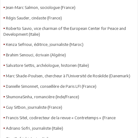
Jean-Marc Salmon, sociologue (France)
•
Régis Sauder, cinéaste (France)
•
Roberto Savio, vice charman of the European Center for Peace and
•
Development (Italie)
Kenza Sefrioui, éditrice, journaliste (Maroc)
•
Brahim Senouci, écrivain (Algérie)
•
Salvatore Settis, archéologue, historien (Italie)
•
Marc Shade-Poulsen, chercheur à l'Université de Roskilde (Danemark)
•
Danielle Simonnet, conseillère de Paris LFI (France)
•
ShumonaSinha, romancière (Inde/France)
•
Guy Sitbon, journaliste (France)
•
Francis Sitel, codirecteur de la revue « Contretemps » (France
•
Adriano Sofri, journaliste (Italie)
•