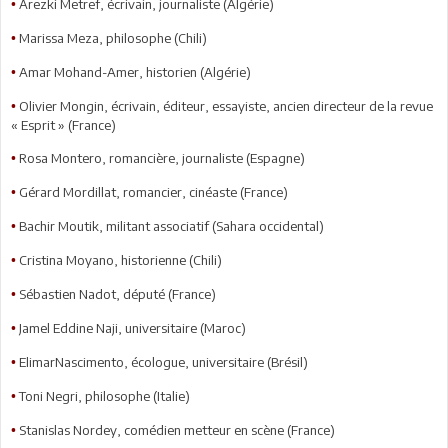
Arezki Metref, écrivain, journaliste (Algérie)
•
Marissa Meza, philosophe (Chili)
•
Amar Mohand-Amer, historien (Algérie)
•
Olivier Mongin, écrivain, éditeur, essayiste, ancien directeur de la revue
•
« Esprit » (France)
Rosa Montero, romancière, journaliste (Espagne)
•
Gérard Mordillat, romancier, cinéaste (France)
•
Bachir Moutik, militant associatif (Sahara occidental)
•
Cristina Moyano, historienne (Chili)
•
Sébastien Nadot, député (France)
•
Jamel Eddine Naji, universitaire (Maroc)
•
ElimarNascimento, écologue, universitaire (Brésil)
•
Toni Negri, philosophe (Italie)
•
Stanislas Nordey, comédien metteur en scène (France)
•