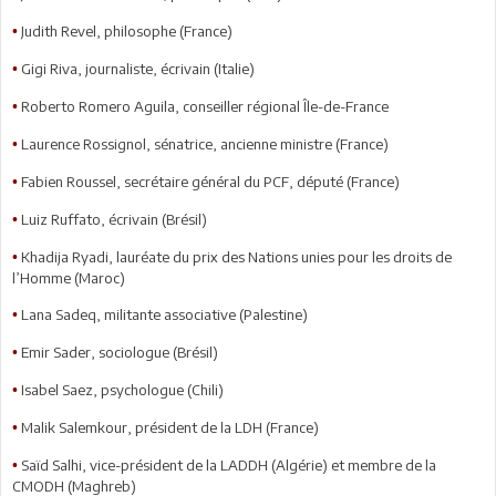
Judith Revel, philosophe (France)
•
Gigi Riva, journaliste, écrivain (Italie)
•
Roberto Romero Aguila, conseiller régional Île-de-France
•
Laurence Rossignol, sénatrice, ancienne ministre (France)
•
Fabien Roussel, secrétaire général du PCF, député (France)
•
Luiz Ruffato, écrivain (Brésil)
•
Khadija Ryadi, lauréate du prix des Nations unies pour les droits de
•
l’Homme (Maroc)
Lana Sadeq, militante associative (Palestine)
•
Emir Sader, sociologue (Brésil)
•
Isabel Saez, psychologue (Chili)
•
Malik Salemkour, président de la LDH (France)
•
Saïd Salhi, vice-président de la LADDH (Algérie) et membre de la
•
CMODH (Maghreb)