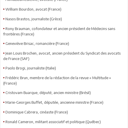
William Bourdon, avocat (France)
•
Nasos Brastos, journaliste (Grèce)
•
Rony Brauman, cofondateur et ancien président de Médecins sans
•
frontières (France)
Geneviève Brisac, romancière (France)
•
Jean Louis Brochen, avocat, ancien président du Syndicat des avocats
•
de France (SAF)
Paolo Brogi, journaliste (Italie)
•
Frédéric Brun, membre de la rédaction de la revue « Multitude »
•
(France)
Cristovam Buarque, député, ancien ministre (Brésil)
•
Marie-Georges Buffet, députée, ancienne ministre (France)
•
Dominique Cabrera, cinéaste (France)
•
Ronald Cameron, militant associatif et politique (Québec)
•