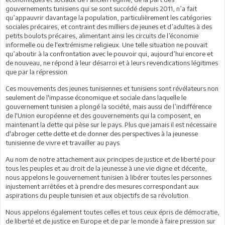
gouvernements tunisiens qui se sont succédé depuis 2011, n’a fait
qu’appauvrir davantage la population, particulièrement les catégories
sociales précaires, et contraint des milliers de jeunes et d’adultes à des
petits boulots précaires, alimentant ainsi les circuits de l’économie
informelle ou de l'extrémisme religieux. Une telle situation ne pouvait
qu’aboutir à la confrontation avec le pouvoir qui, aujourd’hui encore et
de nouveau, ne répond à leur désarroi et à leurs revendications légitimes
que par la répression.
Ces mouvements des jeunes tunisiennes et tunisiens sont révélateurs non
seulement de l'impasse économique et sociale dans laquelle le
gouvernement tunisien a plongé la société, mais aussi de l’indifférence
de l'Union européenne et des gouvernements qui la composent, en
maintenant la dette qui pèse sur le pays. Plus que jamais il est nécessaire
d'abroger cette dette et de donner des perspectives à la jeunesse
tunisienne de vivre et travailler au pays.
Au nom de notre attachement aux principes de justice et de liberté pour
tous les peuples et au droit de la jeunesse à une vie digne et décente,
nous appelons le gouvernement tunisien à libérer toutes les personnes
injustement arrêtées et à prendre des mesures correspondant aux
aspirations du peuple tunisien et aux objectifs de sa révolution.
Nous appelons également toutes celles et tous ceux épris de démocratie,
de liberté et de justice en Europe et de par le monde à faire pression sur