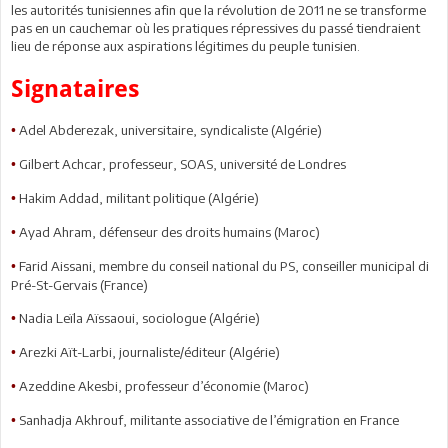
les autorités tunisiennes afin que la révolution de 2011 ne se transforme
pas en un cauchemar où les pratiques répressives du passé tiendraient
lieu de réponse aux aspirations légitimes du peuple tunisien.
Signataires
Adel Abderezak, universitaire, syndicaliste (Algérie)
•
Gilbert Achcar, professeur, SOAS, université de Londres
•
Hakim Addad, militant politique (Algérie)
•
Ayad Ahram, défenseur des droits humains (Maroc)
•
Farid Aissani, membre du conseil national du PS, conseiller municipal di
•
Pré-St-Gervais (France)
Nadia Leïla Aïssaoui, sociologue (Algérie)
•
Arezki Aït-Larbi, journaliste/éditeur (Algérie)
•
Azeddine Akesbi, professeur d’économie (Maroc)
•
Sanhadja Akhrouf, militante associative de l’émigration en France
•