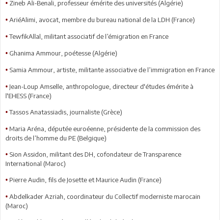
Zineb Ali-Benali, professeur émérite des universités (Algérie)
•
AriéAlimi, avocat, membre du bureau national de la LDH (France)
•
TewfikAllal, militant associatif de l’émigration en France
•
Ghanima Ammour, poétesse (Algérie)
•
Samia Ammour, artiste, militante associative de l’immigration en France
•
Jean-Loup Amselle, anthropologue, directeur d'études émérite à
•
l'EHESS (France)
Tassos Anatassiadis, journaliste (Grèce)
•
Maria Aréna, députée euroéenne, présidente de la commission des
•
droits de l’homme du PE (Belgique)
Sion Assidon, militant des DH, cofondateur de Transparence
•
International (Maroc)
Pierre Audin, fils de Josette et Maurice Audin (France)
•
Abdelkader Azriah, coordinateur du Collectif moderniste marocain
•
(Maroc)