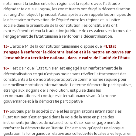
notamment la justice entre les régions et la rupture avec l’attitude
dégradante de la «Hogra», les constituants ont érigé la décentralisation
au rang d’un objectif principal. Aussi après avoir rappelé les principes de
la nécessaire préservation de l’équité entre les régions et la justice
sociale dans le préambule de la constitution, les constituants ont
expressément retenu la traduction juridique de ces valeurs en termes de
l’engagement de l’Etat tunisien à renforcer la décentralisation.
L’article 14 de la constitution tunisienne dispose que:
15-
«L’Etat
s’engage à renforcer la décentralisation et à la mettre en œuvre sur
.
l’ensemble du territoire national, dans le cadre de l’unité de l’Etat»
Il est clair que l’Etat tunisien est engagé à un renforcement de la
16-
décentralisation ce qui n’est pas moins sans révéler l’attachement des
constituants à la démocratie participative comme norme requise pour
une meilleure notation internationale. Le terme démocratie participative,
étrange aux slogans de la révolution, est puisé dans les
recommandations et consignes internationaux visant à la bonne
gouvernance et à la démocratie participative.
Soutenu par la société civile et les organisations internationales,
17-
l’Etat tunisien s’est engagé dans la voie de la mise en place des
instruments juridiques de nature à concrétiser son engagement de
renforcer la démocratie en Tunisie. Et c’est ainsi qu’après une longue
gestation, la loi organique relative aux collectivités locales a vu le jour en