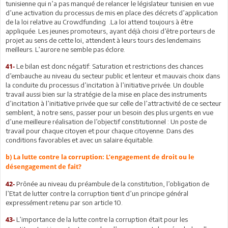
tunisienne qui n’a pas manqué de relancer le législateur tunisien en vue
d’une activation du processus de mis en place des décrets d’application
de la loi relative au Crowdfunding .La loi attend toujours à être
appliquée. Les jeunes promoteurs, ayant déjà choisi d’être porteurs de
projet au sens de cette loi, attendent à leurs tours des lendemains
meilleurs. L’aurore ne semble pas éclore.
Le bilan est donc négatif: Saturation et restrictions des chances
41-
d’embauche au niveau du secteur public et lenteur et mauvais choix dans
la conduite du processus d’incitation à l’initiative privée. Un double
travail aussi bien sur la stratégie de la mise en place des instruments
d’incitation à l’initiative privée que sur celle de l’attractivité de ce secteur
semblent, à notre sens, passer pour un besoin des plus urgents en vue
d’une meilleure réalisation de l’objectif constitutionnel : Un poste de
travail pour chaque citoyen et pour chaque citoyenne. Dans des
conditions favorables et avec un salaire équitable.
b) La lutte contre la corruption: L’engagement de droit ou le
désengagement de fait?
Prônée au niveau du préambule de la constitution, l’obligation de
42-
l’Etat de lutter contre la corruption tient d’un principe général
expressément retenu par son article 10.
L’importance de la lutte contre la corruption était pour les
43-