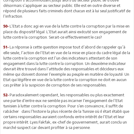
désormais s’appliquer au secteur public. Elle est en outre diverse et
répond de plusieurs faits criminels dont chacun est à lui seul justificatif de
l’infraction.
L’Etat a donc agi en vue de la lutte contre la corruption par la mise en
50-
place du dispositif légal. L’Etat aurait ainsi exécuté son engagement de
lutte contre la corruption. Serait-ce effectivement le cas?
La réponse à cette question impose tout d’abord de rappeler qu’à
51-
elle seule, l’action de l’Etat en vue de la mise en place du cadre légal de la
lutte contre la corruption est l’un des indicateurs attestant de son
engagement dans la lutte contre la corruption. Un deuxième indicateur
devrait être trouvé dans l’attitude des responsables et décideurs eux
même qui doivent donner l’exemple au peuple en matière de loyauté. Un
Etat qui légifère en vue de la lutte contre la corruption ne doit en aucun
cas prêter à la suspicion de corruption de ses responsables.
Paradoxalement cependant, les responsables ou plus exactement
52-
une partie d’entre eux ne semble pas incarner l’engagement de l’Etat
tunisien à lutter contre la corruption. Pour s’en convaincre, il suffit de
rabâcher dans l’histoire la plus récente de la Tunisie où il était établi que
certains responsables auraient confondu entre intérêt de l’Etat et leur
propre intérêt. Lyes Fakfak, ex-chef de gouvernement, aurait conclu un
marché suspect car devant profiter à sa personne.