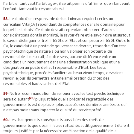
l’arbitre, tant vaut l’arbitrage», il serait permis d’affirmer que «tant vaut
l’enfant, tant vaut le responsable»!
Le choix d’un responsable de haut niveau requiert certes un
58-
curriculum Vita(CV) répondant de compétences dans le domaine pour
lequel il est choisi. Ce choix devrait cependant observer d’autres
considérations dont la moralité, le savoir-faire et le savoir dire et surtout
le savoir distinguer entre l’intérêt de l’Etat et son propre intérêt. Outre le
CV, le candidat à un poste de gouvernance devrait, répondre d’un test
psychotechnique de nature à ou non valoriser son potentiel de
responsable. Il ne serait, à notre sens, aucune différence entre un
candidat à un recrutement dans une administration publique et une
désignation au poste de haut responsable d’Etat. Les tests
psychotechnique, procédés familiers au beau vieux temps, devraient
revoir le jour. Ils permettraient une amélioration du choix des
responsables et hauts cadres de l’Etat.
Notre recommandation de renouer avec les test psychotechnique
59-
(28)
serait d’autant
plus justifiée que la précarité regrettable des
gouvernements est de plus en plus accusée ces dernières années ce qui
n’est pas moins sans impacter la qualité du service prêté.
Les changements conséquents aussi bien des chefs de
60-
gouvernements que des ministres rattachés audit gouvernement étaient
toujours justifiés par la nécessaire amélioration de la qualité de la