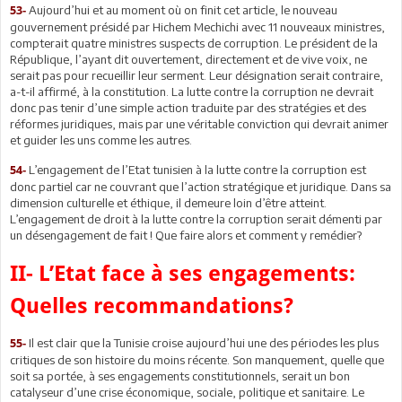
Aujourd’hui et au moment où on finit cet article, le nouveau
53-
gouvernement présidé par Hichem Mechichi avec 11 nouveaux ministres,
compterait quatre ministres suspects de corruption. Le président de la
République, l’ayant dit ouvertement, directement et de vive voix, ne
serait pas pour recueillir leur serment. Leur désignation serait contraire,
a-t-il affirmé, à la constitution. La lutte contre la corruption ne devrait
donc pas tenir d’une simple action traduite par des stratégies et des
réformes juridiques, mais par une véritable conviction qui devrait animer
et guider les uns comme les autres.
L’engagement de l’Etat tunisien à la lutte contre la corruption est
54-
donc partiel car ne couvrant que l’action stratégique et juridique. Dans sa
dimension culturelle et éthique, il demeure loin d’être atteint.
L’engagement de droit à la lutte contre la corruption serait démenti par
un désengagement de fait ! Que faire alors et comment y remédier?
II- L’Etat face à ses engagements:
Quelles recommandations?
Il est clair que la Tunisie croise aujourd’hui une des périodes les plus
55-
critiques de son histoire du moins récente. Son manquement, quelle que
soit sa portée, à ses engagements constitutionnels, serait un bon
catalyseur d’une crise économique, sociale, politique et sanitaire. Le