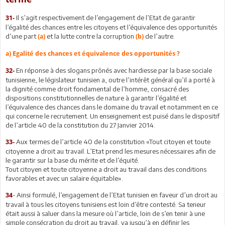
Il s’agit respectivement de l’engagement de l’Etat de garantir
31-
l’égalité des chances entre les citoyens et l’équivalence des opportunités
d’une part
et la lutte contre la corruption
de l’autre.
(a)
(b)
a) Egalité des chances et équivalence des opportunités ?
En réponse à des slogans prônés avec hardiesse par la base sociale
32-
tunisienne, le législateur tunisien a, outre l’intérêt général qu’il a porté à
la dignité comme droit fondamental de l’homme, consacré des
dispositions constitutionnelles de nature à garantir l’égalité et
l’équivalence des chances dans le domaine du travail et notamment en ce
qui concerne le recrutement. Un enseignement est puisé dans le dispositif
de l’article 40 de la constitution du 27 Janvier 2014.
Aux termes de l’article 40 de la constitution «Tout citoyen et toute
33-
citoyenne a droit au travail. L’Etat prend les mesures nécessaires afin de
le garantir sur la base du mérite et de l’équité.
Tout citoyen et toute citoyenne a droit au travail dans des conditions
favorables et avec un salaire équitable».
- Ainsi formulé, l’engagement de l’Etat tunisien en faveur d’un droit au
34
travail à tous les citoyens tunisiens est loin d’être contesté. Sa teneur
était aussi à saluer dans la mesure où l’article, loin de s’en tenir à une
simple consécration du droit au travail, va jusqu’à en définir les