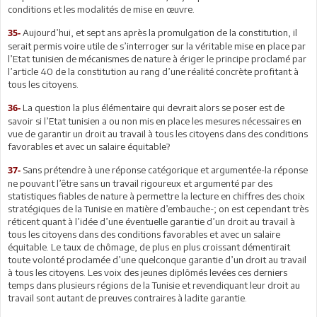
conditions et les modalités de mise en œuvre.
Aujourd’hui, et sept ans après la promulgation de la constitution, il
35-
serait permis voire utile de s’interroger sur la véritable mise en place par
l’Etat tunisien de mécanismes de nature à ériger le principe proclamé par
l’article 40 de la constitution au rang d’une réalité concrète profitant à
tous les citoyens.
La question la plus élémentaire qui devrait alors se poser est de
36-
savoir si l’Etat tunisien a ou non mis en place les mesures nécessaires en
vue de garantir un droit au travail à tous les citoyens dans des conditions
favorables et avec un salaire équitable?
Sans prétendre à une réponse catégorique et argumentée-la réponse
37-
ne pouvant l’être sans un travail rigoureux et argumenté par des
statistiques fiables de nature à permettre la lecture en chiffres des choix
stratégiques de la Tunisie en matière d’embauche-; on est cependant très
réticent quant à l’idée d’une éventuelle garantie d’un droit au travail à
tous les citoyens dans des conditions favorables et avec un salaire
équitable. Le taux de chômage, de plus en plus croissant démentirait
toute volonté proclamée d’une quelconque garantie d’un droit au travail
à tous les citoyens. Les voix des jeunes diplômés levées ces derniers
temps dans plusieurs régions de la Tunisie et revendiquant leur droit au
travail sont autant de preuves contraires à ladite garantie.