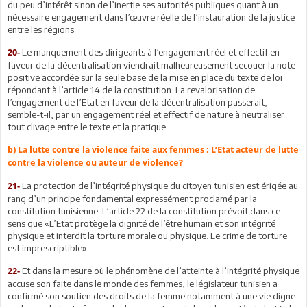
du peu d’intérêt sinon de l’inertie ses autorités publiques quant à un
nécessaire engagement dans l’œuvre réelle de l’instauration de la justice
entre les régions.
Le manquement des dirigeants à l’engagement réel et effectif en
20-
faveur de la décentralisation viendrait malheureusement secouer la note
positive accordée sur la seule base de la mise en place du texte de loi
répondant à l’article 14 de la constitution. La revalorisation de
l’engagement de l’Etat en faveur de la décentralisation passerait,
semble-t-il, par un engagement réel et effectif de nature à neutraliser
tout clivage entre le texte et la pratique.
b) La lutte contre la violence faite aux femmes : L’Etat acteur de lutte
contre la violence ou auteur de violence?
La protection de l’intégrité physique du citoyen tunisien est érigée au
21-
rang d’un principe fondamental expressément proclamé par la
constitution tunisienne. L’article 22 de la constitution prévoit dans ce
sens que «L’Etat protège la dignité de l’être humain et son intégrité
physique et interdit la torture morale ou physique. Le crime de torture
est imprescriptible».
Et dans la mesure où le phénomène de l’atteinte à l’intégrité physique
22-
accuse son faite dans le monde des femmes, le législateur tunisien a
confirmé son soutien des droits de la femme notamment à une vie digne