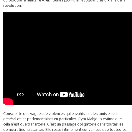
révolution.
Consciente des vagues de violences qui envahissent les tunisiens en
général et les parlementaires en particulier, Rym Mahjoub estime que
cela n’est que transitoire. C’est un passage obligatoire dans toutes les
démocraties naissantes. Elle reste intimement convaincue que toutes les