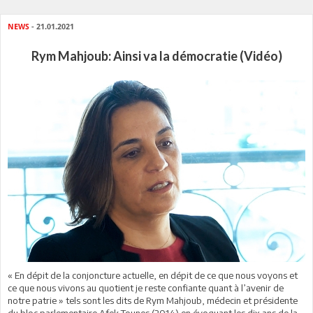
NEWS
- 21.01.2021
Rym Mahjoub: Ainsi va la démocratie (Vidéo)
« En dépit de la conjoncture actuelle, en dépit de ce que nous voyons et
ce que nous vivons au quotient je reste confiante quant à l’avenir de
notre patrie » tels sont les dits de Rym Mahjoub, médecin et présidente
du bloc parlementaire Afek Tounes (2014) en évoquant les dix ans de la