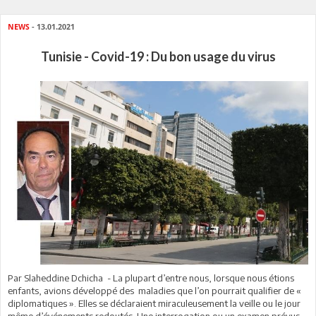
NEWS
- 13.01.2021
Tunisie - Covid-19 : Du bon usage du virus
Par Slaheddine Dchicha - La plupart d’entre nous, lorsque nous étions
enfants, avions développé des maladies que l’on pourrait qualifier de «
diplomatiques ». Elles se déclaraient miraculeusement la veille ou le jour
même d’événements redoutés. Une interrogation ou un examen prévus ,