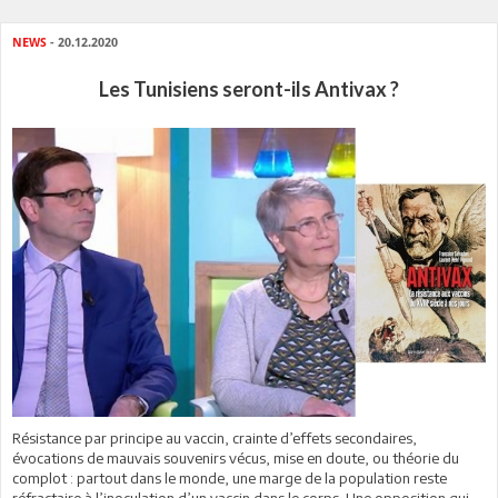
NEWS
- 20.12.2020
Les Tunisiens seront-ils Antivax ?
Résistance par principe au vaccin, crainte d’effets secondaires,
évocations de mauvais souvenirs vécus, mise en doute, ou théorie du
complot : partout dans le monde, une marge de la population reste
réfractaire à l’inoculation d’un vaccin dans le corps. Une opposition qui