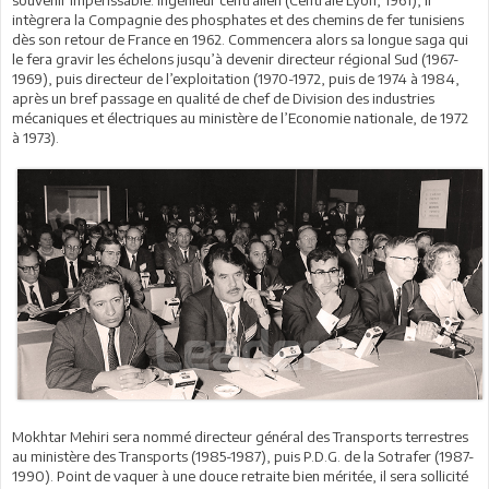
intègrera la Compagnie des phosphates et des chemins de fer tunisiens
dès son retour de France en 1962. Commencera alors sa longue saga qui
le fera gravir les échelons jusqu’à devenir directeur régional Sud (1967-
1969), puis directeur de l’exploitation (1970-1972, puis de 1974 à 1984,
après un bref passage en qualité de chef de Division des industries
mécaniques et électriques au ministère de l’Economie nationale, de 1972
à 1973).
Mokhtar Mehiri sera nommé directeur général des Transports terrestres
au ministère des Transports (1985-1987), puis P.D.G. de la Sotrafer (1987-
1990). Point de vaquer à une douce retraite bien méritée, il sera sollicité