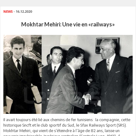
NEWS
- 16.12.2020
Mokhtar Mehiri: Une vie en «railways»
Il avait toujours été lié aux chemins de fer tunisiens : la compagnie, cette
historique Sncft et le club sportif du Sud, le Sfax Railways Sport (SRS).
Mokhtar Mehiri, qui vient de s’éteindre à l’âge de 82 ans, laisse un
souvenir impérissable. Ingénieur centralien (Centrale Lyon, 1961), il