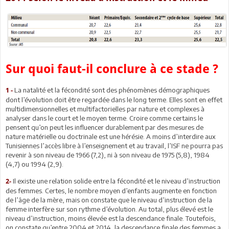
Sur quoi faut-il conclure à ce stade ?
La natalité et la fécondité sont des phénomènes démographiques
1 -
dont l’évolution doit être regardée dans le long terme. Elles sont en effet
multidimensionnelles et multifactorielles par nature et complexes à
analyser dans le court et le moyen terme. Croire comme certains le
pensent qu’on peut les influencer durablement par des mesures de
nature matérielle ou doctrinale est une hérésie. A moins d’interdire aux
Tunisiennes l’accès libre à l’enseignement et au travail, l’ISF ne pourra pas
revenir à son niveau de 1966 (7,2), ni à son niveau de 1975 (5,8), 1984
(4,7) ou 1994 (2,9).
Il existe une relation solide entre la fécondité et le niveau d’instruction
2-
des femmes. Certes, le nombre moyen d’enfants augmente en fonction
de l’âge de la mère, mais on constate que le niveau d’instruction de la
femme interfère sur son rythme d’évolution. Au total, plus élevé est le
niveau d’instruction, moins élevée est la descendance finale. Toutefois,
on constate qu’entre 2004 et 2014, la descendance finale des femmes a