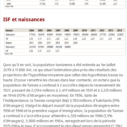
ISF et naissances
Quoi qu’il en soit, la population tunisienne a été estimée au 1er Juillet
2019 à 11.658.341, ce qui situe l’estimation plus près des résultats des
projections de l’hypothèse moyenne que celles des hypothèses basse ou
haute. Et pour remettre les choses dans leur contexte, on notera que la
population de Tunisie a continué à s’accroître depuis le recensement de
1921, passant de 2,094 millions à 2,411 millions en 1931 et à 3,231 millions
en 1946 (10% d’étrangers en moyenne). En 1956, date de
l’Indépendance, la Tunisie comptait déjà 3,783 millions d’habitants (9%
d’étrangers). Malgré le départ massif de la population étrangère entre
1956 et 1966 et la première vague d’immigration, la population de Tunisie
a continué à s’accroître pour atteindre 4,533 millions en 1966 (1,5%
d’étrangers), 5,588 millions en 1984, enregistrant lors de la période
1975-1984 le taux d’accroissement le plus élevé jamais enregistré (2,5%)