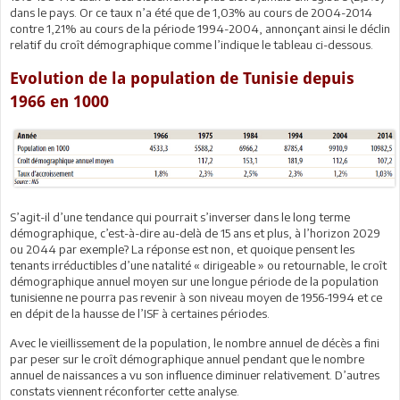
dans le pays. Or ce taux n’a été que de 1,03% au cours de 2004-2014
contre 1,21% au cours de la période 1994-2004, annonçant ainsi le déclin
relatif du croît démographique comme l’indique le tableau ci-dessous.
Evolution de la population de Tunisie depuis
1966 en 1000
S’agit-il d’une tendance qui pourrait s’inverser dans le long terme
démographique, c’est-à-dire au-delà de 15 ans et plus, à l’horizon 2029
ou 2044 par exemple? La réponse est non, et quoique pensent les
tenants irréductibles d’une natalité « dirigeable » ou retournable, le croît
démographique annuel moyen sur une longue période de la population
tunisienne ne pourra pas revenir à son niveau moyen de 1956-1994 et ce
en dépit de la hausse de l’ISF à certaines périodes.
Avec le vieillissement de la population, le nombre annuel de décès a fini
par peser sur le croît démographique annuel pendant que le nombre
annuel de naissances a vu son influence diminuer relativement. D’autres
constats viennent réconforter cette analyse.