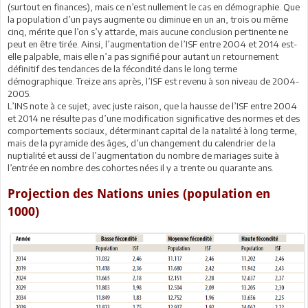
(surtout en finances), mais ce n’est nullement le cas en démographie. Que
la population d’un pays augmente ou diminue en un an, trois ou même
cinq, mérite que l’on s’y attarde, mais aucune conclusion pertinente ne
peut en être tirée. Ainsi, l’augmentation de l’ISF entre 2004 et 2014 est-
elle palpable, mais elle n’a pas signifié pour autant un retournement
définitif des tendances de la fécondité dans le long terme
démographique. Treize ans après, l’ISF est revenu à son niveau de 2004-
2005.
L’INS note à ce sujet, avec juste raison, que la hausse de l’ISF entre 2004
et 2014 ne résulte pas d’une modification significative des normes et des
comportements sociaux, déterminant capital de la natalité à long terme,
mais de la pyramide des âges, d’un changement du calendrier de la
nuptialité et aussi de l’augmentation du nombre de mariages suite à
l’entrée en nombre des cohortes nées il y a trente ou quarante ans.
Projection des Nations unies (population en
1000)