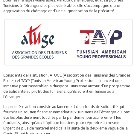
Tunisiens à l’étrangers les plus vulnérables elle s'accompagne d’une
aggravation du chômage et d’une augmentation de la précarité.
Conscients de la situation, ATUGE (Association des Tunisiens des Grandes
Ecoles) et TAYP (Tunisian American Young Professionals) lancent une
initiative pour rassembler la diaspora Tunisienne autour d’un programme
de Solidarité au profit des Tunisiens, qu’ils soient en Tunisie ou à
l’étranger.
La première action consiste au lancement d’un fonds de solidarité qui
fournira un soutien financier immédiat aux Tunisiens de l’étranger qui ont
été les plus durement touchés par la pandémie, particulièrement les
étudiants, ainsi qu’aux hôpitaux tunisiens pour répondre au besoin
urgent de plus de matériel médical à la suite de la deuxième vague de la
Covid-19 qui frappe le pays.