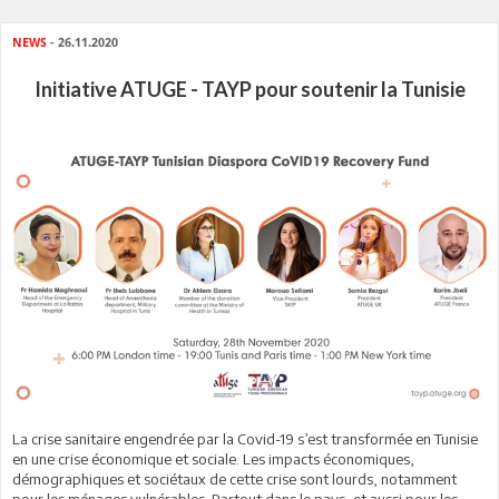
NEWS
- 26.11.2020
Initiative ATUGE - TAYP pour soutenir la Tunisie
La crise sanitaire engendrée par la Covid-19 s’est transformée en Tunisie
en une crise économique et sociale. Les impacts économiques,
démographiques et sociétaux de cette crise sont lourds, notamment
pour les ménages vulnérables. Partout dans le pays, et aussi pour les