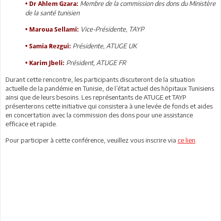
Membre de la commission des dons du Ministère
•
Dr Ahlem Gzara:
de la santé tunisien
Vice-Présidente, TAYP
•
Maroua Sellami:
Présidente, ATUGE UK
•
Samia Rezgui:
Président, ATUGE FR
•
Karim Jbeli:
Durant cette rencontre, les participants discuteront de la situation
actuelle de la pandémie en Tunisie, de l’état actuel des hôpitaux Tunisiens
ainsi que de leurs besoins. Les représentants de ATUGE et TAYP
présenterons cette initiative qui consistera à une levée de fonds et aides
en concertation avec la commission des dons pour une assistance
efficace et rapide.
Pour participer à cette conférence, veuillez vous inscrire via
ce lien
.