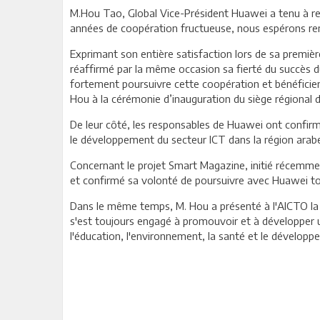
M.Hou Tao, Global Vice-Président Huawei a tenu à re
années de coopération fructueuse, nous espérons ren
Exprimant son entière satisfaction lors de sa premiè
réaffirmé par la même occasion sa fierté du succès du
fortement poursuivre cette coopération et bénéficier
Hou à la cérémonie d’inauguration du siège régional d
De leur côté, les responsables de Huawei ont confirmé
le développement du secteur ICT dans la région arab
Concernant le projet Smart Magazine, initié récemme
et confirmé sa volonté de poursuivre avec Huawei t
Dans le même temps, M. Hou a présenté à l'AICTO la
s'est toujours engagé à promouvoir et à développer
l'éducation, l'environnement, la santé et le développe