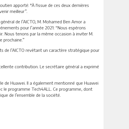
tien apporté: "À l'issue de ces deux dernières
enir meilleur”.
ire général de l’AICTO, M. Mohamed Ben Amor a
x événements pour l’année 2021: “Nous espérons
ir. Nous tenons par la même occasion à inviter M.
e prochaine.”
jets de l’AICTO revêtant un caractère stratégique pour
lente contribution. Le secrétaire général a exprimé
lle de Huawei. Il a également mentionné que Huawei
 avec le programme Tech4ALL. Ce programme, dont
rique de l’ensemble de la société.