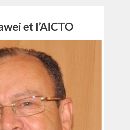
awei et l’AICTO