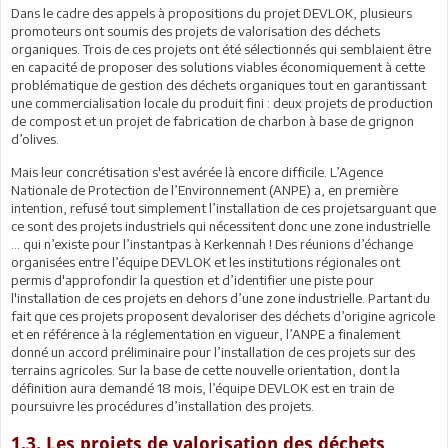
Dans le cadre des appels à propositions du projet DEVLOK, plusieurs
promoteurs ont soumis des projets de valorisation des déchets
organiques. Trois de ces projets ont été sélectionnés qui semblaient être
en capacité de proposer des solutions viables économiquement à cette
problématique de gestion des déchets organiques tout en garantissant
une commercialisation locale du produit fini : deux projets de production
de compost et un projet de fabrication de charbon à base de grignon
d’olives.
Mais leur concrétisation s'est avérée là encore difficile. L’Agence
Nationale de Protection de l’Environnement (ANPE) a, en première
intention, refusé tout simplement l’installation de ces projetsarguant que
ce sont des projets industriels qui nécessitent donc une zone industrielle
... qui n’existe pour l’instantpas à Kerkennah ! Des réunions d’échange
organisées entre l’équipe DEVLOK et les institutions régionales ont
permis d'approfondir la question et d’identifier une piste pour
l'installation de ces projets en dehors d’une zone industrielle. Partant du
fait que ces projets proposent devaloriser des déchets d’origine agricole
et en référence à la réglementation en vigueur, l’ANPE a finalement
donné un accord préliminaire pour l’installation de ces projets sur des
terrains agricoles. Sur la base de cette nouvelle orientation, dont la
définition aura demandé 18 mois, l’équipe DEVLOK est en train de
poursuivre les procédures d’installation des projets.
1.3. Les projets de valorisation des déchets