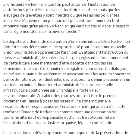
promoteurs kerkenniens que l'on peut autoriser l’installation de
plateformes pétrolières dans « un territoire sensible » mais que les
élevages de crevettes y sont interdits ou que les usines polluantes
installées illégalement un peu partout peuvent fonctionner en toute
impunité mais qu'un jeune kerkennien qui veut s'installer dans le respect
de la réglementation s'en trouve empêché ?
Le dépôt de la demande de création d'une zone industrielle à Kerkennah
doit être considéré comme une opportunité pour asseoir une nouvelle
vision pour le développementde l'archipel. En attendant l’instruction du
dossier administratif, le cahier des charges régissant le fonctionnement
de cette future zone mériterait d’être débattu dans toutes ses
dimensions et élaboré de manière collégiale et concertée. Un dialogue,
animé par la Mairie de Kerkennah et associant tous les acteurs concernés
par cette future zone industrielle, devra aboutir à définir précisément un
contenu technique, financier et administratif clair pourune telle
infrastructure positionnée sur un archipel à forte valeur
environnementale. Ce cahier des charges pourrait être le premier
document en Tunisie à poser les bases d’une zone industrielle
responsable et respectueuse de l’environnement qui pourra d’un côté
renforcer l’image de Kerkennah comme étant une destination de
tourisme alternatif et responsable et d’un autre côté permettre
l’installation d’un tissu industriel organisé, légal et contrôlable.
La conciliation du développement économique et de la préservation de