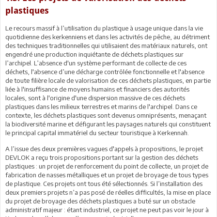
plastiques
Le recours massif à l’utilisation du plastique à usage unique dans la vie
quotidienne des kerkenniens et dans les activités de pêche, au détriment
des techniques traditionnelles qui utilisaient des matériaux naturels, ont
engendré une production inquiétante de déchets plastiques sur
l’archipel. L’absence d'un système performant de collecte de ces
déchets, l'absence d’une décharge contrôlée fonctionnelle et l'absence
de toute filière locale de valorisation de ces déchets plastiques, en partie
liée à l'insuffisance de moyens humains et financiers des autorités
locales, sont à l'origine d'une dispersion massive de ces déchets
plastiques dans les milieux terrestres et marins de l'archipel. Dans ce
contexte, les déchets plastiques sont devenus omniprésents, menaçant
la biodiversité marine et défigurant les paysages naturels qui constituent
le principal capital immatériel du secteur touristique à Kerkennah.
A l’issue des deux premières vagues d'appels à propositions, le projet
DEVLOK a reçu trois propositions portant sur la gestion des déchets
plastiques : un projet de renforcement du point de collecte, un projet de
fabrication de nasses métalliques et un projet de broyage de tous types
de plastique. Ces projets ont tous été sélectionnés. Si l’installation des
deux premiers projets n’a pas posé de réelles difficultés, la mise en place
du projet de broyage des déchets plastiques a buté sur un obstacle
administratif majeur : étant industriel, ce projet ne peut pas voir le jour à