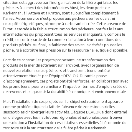
situation est aggravée par l'inorganisation de la filière qui laisse les
pêcheurs à la merci des intermédiaires.Ainsi, les deux ports de
Kerkennah, à l’Attaya et à Kraten, sont aujourd’hui complètement à
l’arrêt. Aucun service n’est proposé aux pêcheurs sur les quais : ni
entrepôts frigorifiques, ni pompe à carburant ni criée. Cette absence de
l’Etat, associée à la faible structuration des pêcheurs, ont fait le lit aux
intermédiaires qui proposent tous les services manquants, y compris le
crédit, en contrepartie de la commercialisation à leurs conditions des
produits pêchés. Au final, la faiblesse des revenus générés pousse les
pêcheurs à accroître leur pression sur la ressource halieutique disponible.
Fort de ce constat, les projets proposant une transformation des
produits de la mer directement sur l'archipel, avec l'organisation de
nouvelles relations entre pêcheurs et transformateurs, ont été
attentivement étudiés par l’équipe DEVLOK. Durant la phase
d’accompagnement, ces projets ont été renforcés, en collaboration avec
les promoteurs, pour en améliorer l'impact en termes d'emplois créés et
de revenus et en garantir la durabilité économique et environnementale.
Mais l'installation de ces projets sur l'archipel est rapidement apparue
comme problématique du fait de l’absence de zones industrielles
susceptibles d'héberger leurs activités. L’équipe DEVLOK a donc entamé
un dialogue avec les institutions régionales et nationales pour trouver
une solution à l’installation de ces initiatives essentielles à l’économie du
territoire et à la structuration de la filière pêche à Kerkennah.