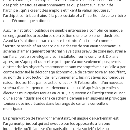
des problématiques environnementales qui pèsent sur l'avenir de
l’archipel, qu'ils créent des emplois et fixent la valeur ajoutée sur
l'archipel,contribuant ainsi à la paix sociale et à l'insertion de ce territoire
dans l'économique nationale.
Aucune institution publique ne semble intéressée à combler ce manque
en engageant les procédures de création d'une telle zone industrielle.
Avant la révolution et parce que ce territoire était classé comme
"territoire sensible" au regard de la richesse de son environnement, le
schéma d’aménagement territorial n'avait pas prévu de zone industrielle
sur l’archipel, en privilégiant leur installation sur le continent. Dix ans
après, on s’aperçoit que cette politique n’a non seulement pas permis
d’atteindre les objectifs environnementaux escomptés mais qu'elle a par
contre accentué le décrochage économique de ce territoire en étouffant,
au nom de la protection de l’environnement, les initiatives économiques
naissantes portées par les acteurs locaux. Si l’élaboration d’un nouveau
schéma d’aménagement est devenue d’actualité après les premières
élections municipales tenues en 2018, la question de l’intégration ou non
d'une zone industrielle dans ce schéma demeure en suspens et provoque
toujours des inquiétudes dans les rangs de certains conseillers
municipaux.
La préservation de l'environnement naturel unique de Kerkennah est
l'argument principal qui est évoqué par les opposants à la zone
industrielle, qu'il s'agisse d'organisations de la société civile ou