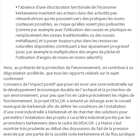
l'absence d'une structuration territoriale de l'économie
•
kerkenienne maintient ses acteurs dans des activités peu
rémunératrices qui les poussent vers des pratiques les moins
coûteuses possibles, au risque qu'elles soient plus polluantes
(comme par exemple avec l'utilisation des nasses en plastique en
remplacement des nasses traditionnelles ou des nasses
métalliques) et à puiser toujours plus dans les ressources
naturelles disponibles contribuant à leur épuisement progressif
(avec par exemple la multiplication des engins de pêche et
l'utilisation d'engins de moins en moins sélectifs).
Ainsi, au prétexte de la protection de l'environnement, on contribue à sa
dégradation accélérée, que tous les rapports réalisés sur le sujet
confirment.
Convaincu de l’impact positif que pourrait avoir une zone industrielle sur
le développement économique durable de l’archipel et la protection de
son environnement, pour peu que l'on en cadre précisément les règles de
fonctionnement, le projet DEVLOK a entamé un échange avec le conseil
municipal de Kerkennah afin de définir les conditions de l’installation
d’une zone industrielle à Kerkennah et de chercher des solutions pour
permettre l’installation des projets à caractère industriel portés par les
promoteurs kerkenniens dans le cadre de DEVLOK. La Mairie s’est
montrée très prudente au début des discussions du fait de la pression
exercée par une partie de la société civile kerkenienne et du flou juridique