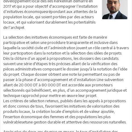
développement local des îles Kerkennah démarré en
2017 et qui a pour objectif d'accompagner l’installation
d’initiatives économiquesrépondant aux attentes de la
population locale, qui soient portées par des acteurs
locaux, et qui valorisent durablement les potentialités
de l’archipel.
La sélection des initiatives économiques est faite de manière
participative et selon une procédure transparente et inclusive dans
laquelle la société civile et l’administration jouent un rôle central à travers
leur participation dans la notation et la sélection des idées de projets.
Dès la clôture d’un appel à propositions, les dossiers des candidats
suivent une série d'étapes très précises allant de la vérification des
pièces administratives composant le dossier jusqu'à la notation de l’idée
du projet. Chaque dossier obtient une note lui permettant ou pas de
passer à la phase d’accompagnement et d’installation.Une subvention
allant de 20 000 DT à 80 000 DT est accordée aux promoteurs
sélectionnés qui bénéficient, en plus, d’un accompagnement juridique et
technique rapproché pour mettre en œuvre leur projet.
Les critères de sélection retenus, publiés dans les appels à propositions
et donc connus de tous, favorisent les initiatives de valorisation des
produits locaux, la création locale d’emplois et de valeur ajoutée,
l'insertion économique des femmes et des populations les plus
vulnérablesetune gestion durable et attentive des ressources naturelles.
Après plus de deux ans de mise en œuvre, le taux d’installation des